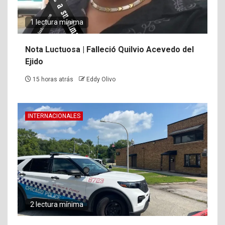
1 lectura mínima
Nota Luctuosa | Falleció Quilvio Acevedo del
Ejido
15 horas atrás
Eddy Olivo
INTERNACIONALES
2 lectura mínima