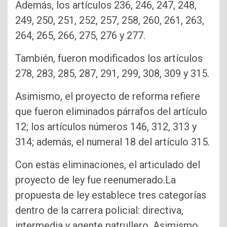
Además, los artículos 236, 246, 247, 248,
249, 250, 251, 252, 257, 258, 260, 261, 263,
264, 265, 266, 275, 276 y 277.
También, fueron modificados los artículos
278, 283, 285, 287, 291, 299, 308, 309 y 315.
Asimismo, el proyecto de reforma refiere
que fueron eliminados párrafos del artículo
12; los artículos números 146, 312, 313 y
314; además, el numeral 18 del artículo 315.
Con estas eliminaciones, el articulado del
proyecto de ley fue reenumerado.La
propuesta de ley establece tres categorías
dentro de la carrera policial: directiva,
intermedia y agente patrullero. Asimismo,