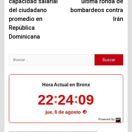
capacidad salarial
última ronda de
del ciudadano
bombardeos contra
promedio en
Irán
República
Dominicana
Buscar:
Hora Actual en Bronx
22
24
10
jue, 6 de agosto
Powered by
DaysPedia.com