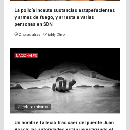
La policía incauta sustancias estupefacientes
y armas de fuego, y arresta a varias
personas en SDN
2 horas atrás
Eddy Olivo
NACIONALES
2 lectura mínima
Un hombre falleció tras caer del puente Juan
Bosch; las autoridades están investigando el