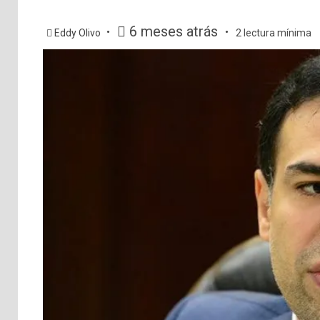
6 meses atrás
Eddy Olivo
2 lectura mínima