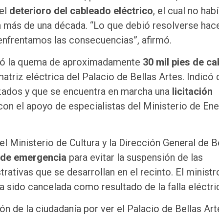
del
deterioro del cableado eléctrico
, el cual no hab
 más de una década. “Lo que debió resolverse hac
enfrentamos las consecuencias”, afirmó.
ocó la quema de aproximadamente
30 mil pies de ca
atriz eléctrica del Palacio de Bellas Artes. Indicó 
izados y que se encuentra en marcha una
licitación
con el apoyo de especialistas del Ministerio de Ene
el Ministerio de Cultura y la Dirección General de B
s de emergencia
para evitar la suspensión de las
rativas que se desarrollan en el recinto. El ministr
 sido cancelada como resultado de la falla eléctri
ón de la ciudadanía por ver el Palacio de Bellas Art