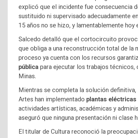
explicó que el incidente fue consecuencia 
sustituido ni supervisado adecuadamente en
15 años no se hizo, y lamentablemente hoy 
Salcedo detalló que el cortocircuito prov
que obliga a una reconstrucción total de la m
proceso ya cuenta con los recursos garant
pública
para ejecutar los trabajos técnicos, 
Minas.
Mientras se completa la solución definitiva, 
Artes han implementado
plantas eléctrica
actividades artísticas, académicas y administ
aseguró que ninguna presentación ni clase ha
El titular de Cultura reconoció la preocupaci