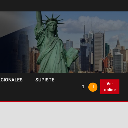
ACIONALES
SUPISTE
Ver
online