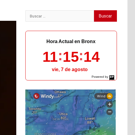
Buscar:
Hora Actual en Bronx
11
15
16
vie, 7 de agosto
Powered by
DaysPedia.com