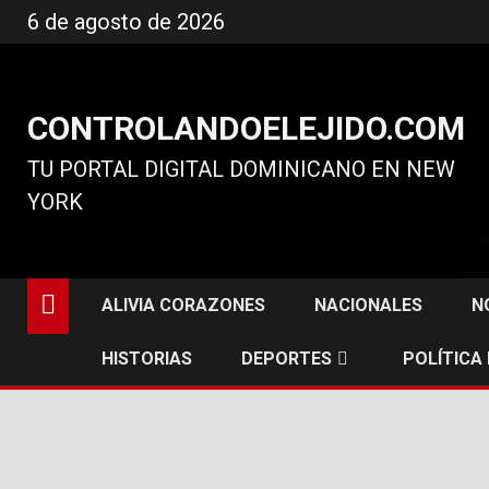
Ir
6 de agosto de 2026
al
contenido
CONTROLANDOELEJIDO.COM
TU PORTAL DIGITAL DOMINICANO EN NEW
YORK
ALIVIA CORAZONES
NACIONALES
N
HISTORIAS
DEPORTES
POLÍTICA