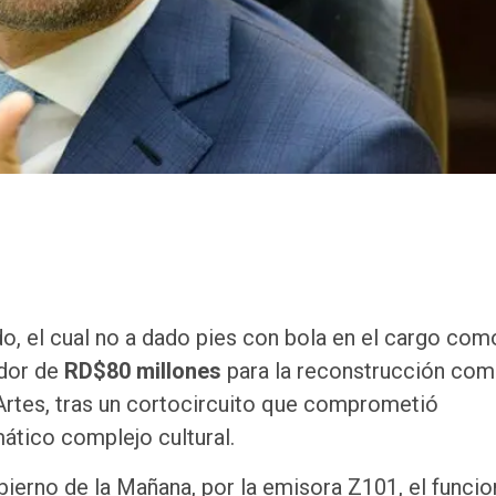
do, el cual no a dado pies con bola en el cargo com
edor de
RD$80 millones
para la reconstrucción com
 Artes, tras un cortocircuito que comprometió
ático complejo cultural.
bierno de la Mañana, por la emisora Z101, el funcio