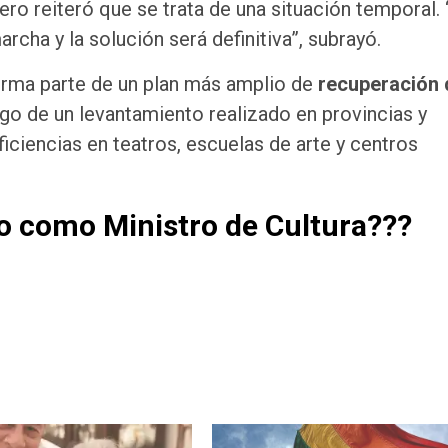
 reiteró que se trata de una situación temporal. 
rcha y la solución será definitiva”, subrayó.
orma parte de un plan más amplio de
recuperación 
ego de un levantamiento realizado en provincias y
ficiencias en teatros, escuelas de arte y centros
co como Ministro de Cultura???