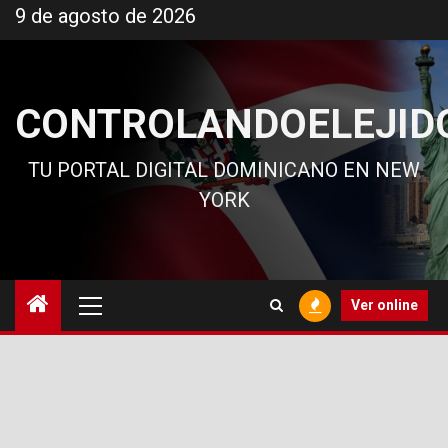
Ir
9 de agosto de 2026
al
contenido
CONTROLANDOELEJID
TU PORTAL DIGITAL DOMINICANO EN NEW
YORK
Menú
Ver online
principal