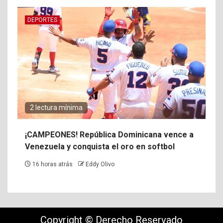
DEPORTES
2 lectura mínima
¡CAMPEONES! República Dominicana vence a
Venezuela y conquista el oro en softbol
16 horas atrás
Eddy Olivo
Copyright © Derecho Reservado