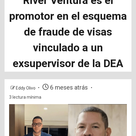
River Ventura es el
promotor en el esquema
de fraude de visas
vinculado a un
exsupervisor de la DEA
6 meses atrás
Eddy Olivo
3 lectura mínima