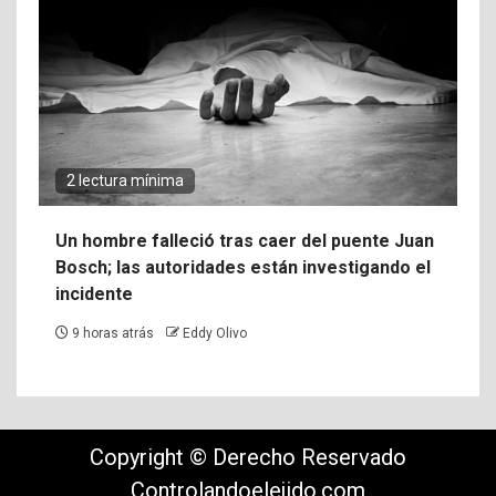
2 lectura mínima
Un hombre falleció tras caer del puente Juan
Bosch; las autoridades están investigando el
incidente
9 horas atrás
Eddy Olivo
Copyright © Derecho Reservado
Controlandoelejido.com