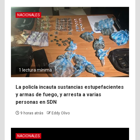
NACIONALES
1 lectura mínima
La policía incauta sustancias estupefacientes
y armas de fuego, y arresta a varias
personas en SDN
9 horas atrás
Eddy Olivo
NACIONALES