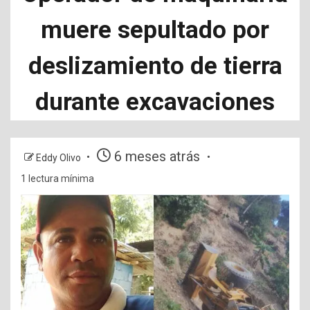
muere sepultado por
deslizamiento de tierra
durante excavaciones
6 meses atrás
Eddy Olivo
1 lectura mínima