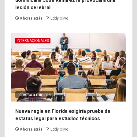
dominicana José Ramírez le provocara una
lesión cerebral
9 horas atrás
Eddy Olivo
INTERNACIONALES
2 lectura mínima
Nueva regla en Florida exigiría prueba de
estatus legal para estudios técnicos
9 horas atrás
Eddy Olivo