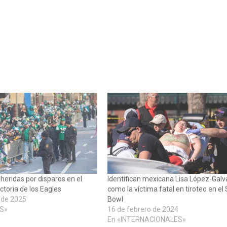
heridas por disparos en el
Identifican mexicana Lisa López-Gal
ictoria de los Eagles
como la víctima fatal en tiroteo en el
 de 2025
Bowl
S»
16 de febrero de 2024
En «INTERNACIONALES»