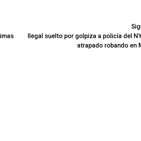
Sig
timas
Ilegal suelto por golpiza a policía del 
atrapado robando en 