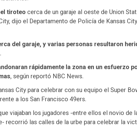
l tiroteo
cerca de un garaje al oeste de Union Stati
City, dijo el Departamento de Policía de Kansas City
erca del garaje, y varias personas resultaron her
.
bandonaran rápidamente la zona en un esfuerzo p
imas
, según reportó NBC News.
Kansas City para celebrar con su equipo el Super Bo
rente a los San Francisco 49ers.
ue viajaban los jugadores -entre ellos el novio de l
- recorrió las calles de la urbe para celebrar la vic