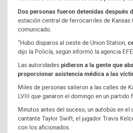
Dos personas fueron detenidas después de
estación central de ferrocarriles de Kansas 
comunicado.
“Hubo disparos al oeste de Union Station,
c
dijo la Policía, según informó la agencia EFE
Las autoridades
pidieron a la gente que a
proporcionar asistencia médica a las víct
Miles de personas salieron a las calles de 
LVIII que ganaron el domingo en un partido f
Minutos antes del suceso, un autobús en el q
cantante Taylor Swift, el jugador Travis Kelce
con los aficionados.