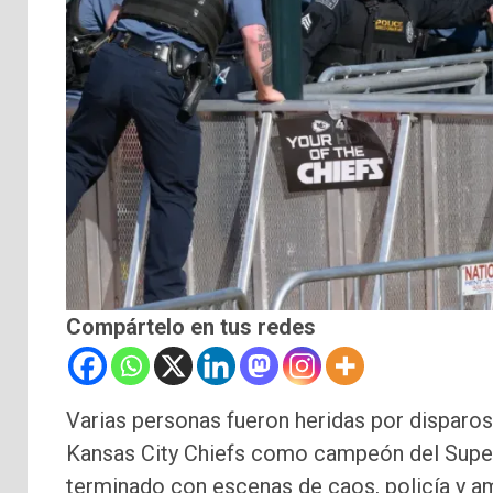
Compártelo en tus redes
Varias personas fueron heridas por disparos t
Kansas City Chiefs como campeón del Super Bo
terminado con escenas de caos, policía y a