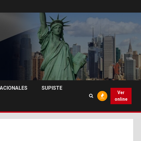
NACIONALES
SUPISTE
Ver
online