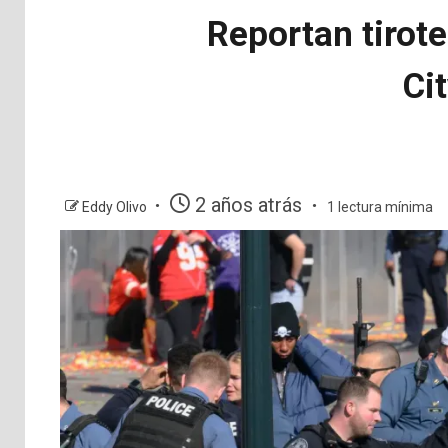
Reportan tirote
Ci
2 años atrás
Eddy Olivo
1 lectura mínima