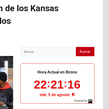
ón de los Kansas
dos
Buscar:
Hora Actual en Bronx
22
21
17
mié, 5 de agosto
Powered by
DaysPedia.com