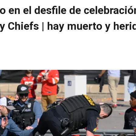
o en el desfile de celebraci
ty Chiefs | hay muerto y heri