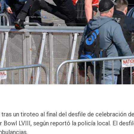
ras un tiroteo al final del desfile de celebración de
wl LVIII, según reportó la policía local. El desfil
mbulancias.