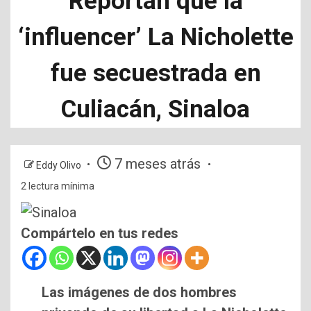
Reportan que la
‘influencer’ La Nicholette
fue secuestrada en
Culiacán, Sinaloa
7 meses atrás
Eddy Olivo
2 lectura mínima
Compártelo en tus redes
Las imágenes de dos hombres