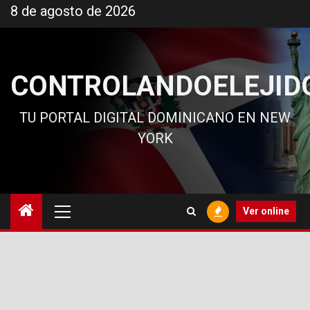
Ir
8 de agosto de 2026
al
contenido
CONTROLANDOELEJID
TU PORTAL DIGITAL DOMINICANO EN NEW
YORK
Menú
Ver online
principal