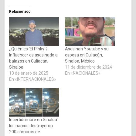
Relacionado
¿Quién es ‘El Pinky´?
Asesinan Youtube y su
Influencer es asesinado a
esposa en Culiacán,
balazos en Culiacán,
Sinaloa, México
Sinaloa
11 de diciembre de 2024
10 de enero de 2025
En «NACIONALES»
En «INTERNACIONALES»
Incertidumbre en Sinaloa:
los narcos destruyeron
200 cámaras de