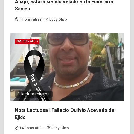
Abajo, estará siendo velado en la Funeraria
Savica
4 horas atrás
Eddy Olivo
NACIONALES
1 lectura mínima
Nota Luctuosa | Falleció Quilvio Acevedo del
Ejido
14 horas atrás
Eddy Olivo