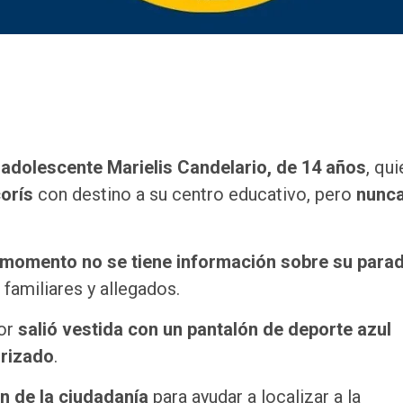
 adolescente Marielis Candelario, de 14 años
, qui
orís
con destino a su centro educativo, pero
nunca
momento no se tiene información sobre su para
familiares y allegados.
nor
salió vestida con un pantalón de deporte azul
 rizado
.
n de la ciudadanía
para ayudar a localizar a la