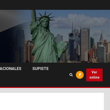
NACIONALES
SUPISTE
Ver
online