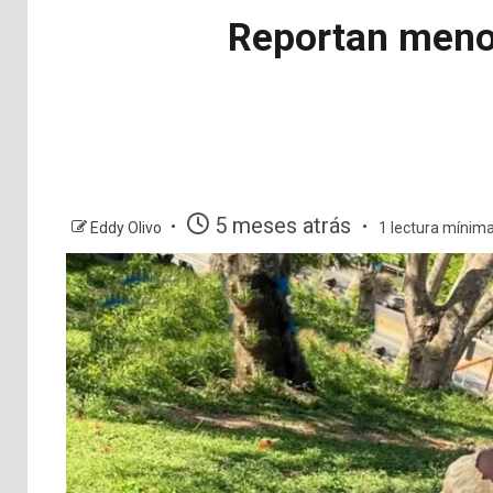
Reportan menor
5 meses atrás
Eddy Olivo
1 lectura mínim