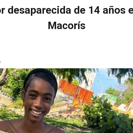
 desaparecida de 14 años 
Macorís
a