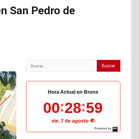
en San Pedro de
Buscar:
Hora Actual en Bronx
00
29
00
vie, 7 de agosto
Powered by
DaysPedia.com