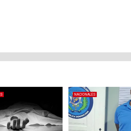
ES
NACIONALES