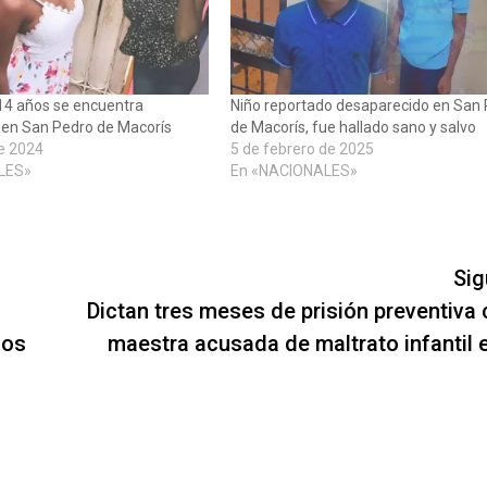
14 años se encuentra
Niño reportado desaparecido en San
 en San Pedro de Macorís
de Macorís, fue hallado sano y salvo
e 2024
5 de febrero de 2025
LES»
En «NACIONALES»
Sig
Dictan tres meses de prisión preventiva 
ios
maestra acusada de maltrato infantil 