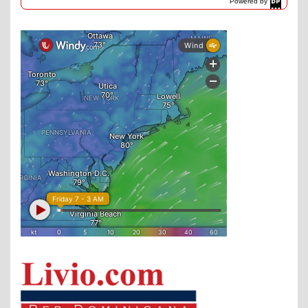
Powered by
DaysPedia.com