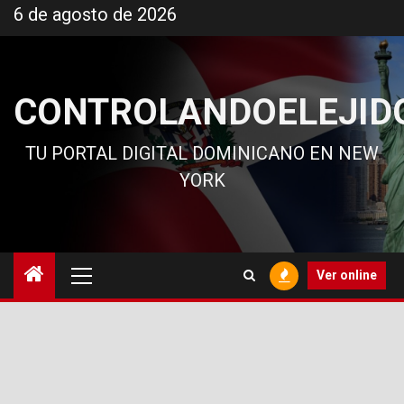
Ir
6 de agosto de 2026
al
contenido
CONTROLANDOELEJID
TU PORTAL DIGITAL DOMINICANO EN NEW
YORK
Menú
Ver online
principal