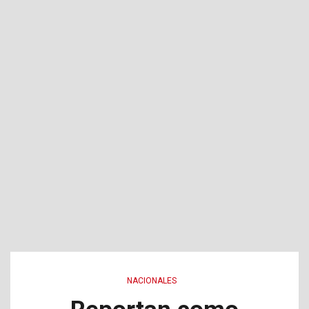
NACIONALES