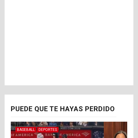
PUEDE QUE TE HAYAS PERDIDO
BASEBALL
DEPORTES