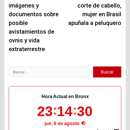
imágenes y
corte de cabello,
entradas
documentos sobre
mujer en Brasil
posible
apuñala a peluquero
avistamientos de
ovnis y vida
extraterrestre
Buscar:
Hora Actual en Bronx
23
14
31
jue, 6 de agosto