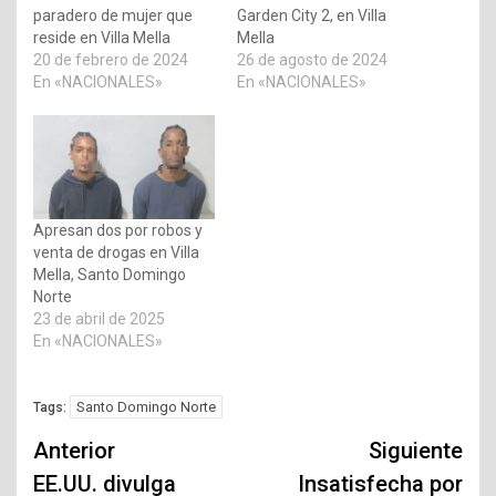
paradero de mujer que
Garden City 2, en Villa
reside en Villa Mella
Mella
20 de febrero de 2024
26 de agosto de 2024
En «NACIONALES»
En «NACIONALES»
Apresan dos por robos y
venta de drogas en Villa
Mella, Santo Domingo
Norte
23 de abril de 2025
En «NACIONALES»
Santo Domingo Norte
Tags:
Navegación
Anterior
Siguiente
de
EE.UU. divulga
Insatisfecha por