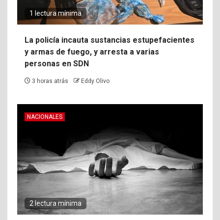
1 lectura mínima
La policía incauta sustancias estupefacientes
y armas de fuego, y arresta a varias
personas en SDN
3 horas atrás
Eddy Olivo
NACIONALES
2 lectura mínima