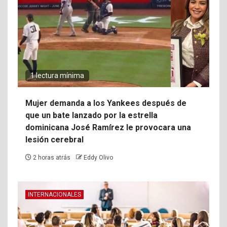
1 lectura mínima
Mujer demanda a los Yankees después de
que un bate lanzado por la estrella
dominicana José Ramírez le provocara una
lesión cerebral
2 horas atrás
Eddy Olivo
INTERNACIONALES