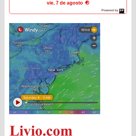
vie, 7 de agosto
Powered by
DaysPedia.com