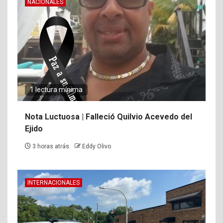
NACIONALES
1 lectura mínima
Nota Luctuosa | Falleció Quilvio Acevedo del
Ejido
3 horas atrás
Eddy Olivo
INTERNACIONALES