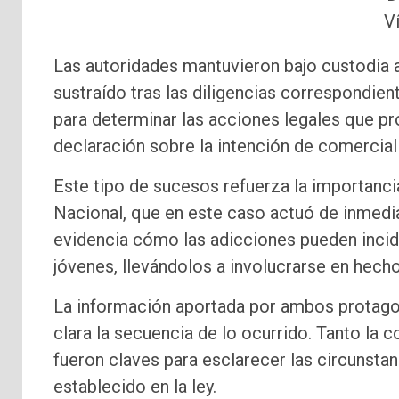
V
Las autoridades mantuvieron bajo custodia al
sustraído tras las diligencias correspondie
para determinar las acciones legales que pr
declaración sobre la intención de comerciali
Este tipo de sucesos refuerza la importancia
Nacional, que en este caso actuó de inmedia
evidencia cómo las adicciones pueden incid
jóvenes, llevándolos a involucrarse en hecho
La información aportada por ambos protagon
clara la secuencia de lo ocurrido. Tanto la 
fueron claves para esclarecer las circunsta
establecido en la ley.