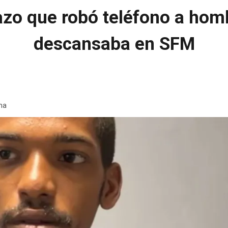
zo que robó teléfono a hom
descansaba en SFM
ma