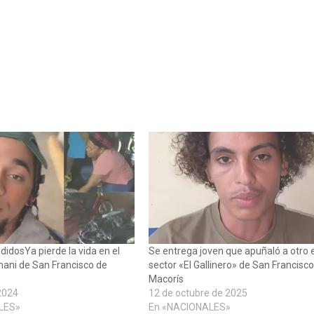
didosYa pierde la vida en el
Se entrega joven que apuñaló a otro e
ani de San Francisco de
sector «El Gallinero» de San Francisc
Macorís
 2024
12 de octubre de 2025
LES»
En «NACIONALES»