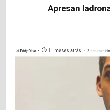
Apresan ladrona
11 meses atrás
Eddy Olivo
2 lectura míni