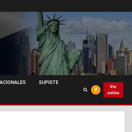
NACIONALES
SUPISTE
Ver
online