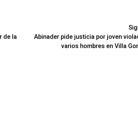
Sig
 de la
Abinader pide justicia por joven viol
varios hombres en Villa Go