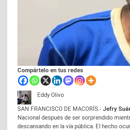
Compártelo en tus redes
Eddy Olivo
SAN FRANCISCO DE MACORÍS.-
Jefry Suá
Nacional después de ser sorprendido mientr
descansando en la vía pública. El hecho ocu