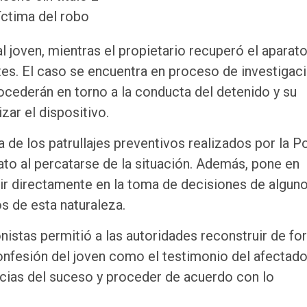
íctima del robo
 joven, mientras el propietario recuperó el aparat
ntes. El caso se encuentra en proceso de investigac
ocederán en torno a la conducta del detenido y su
zar el dispositivo.
 de los patrullajes preventivos realizados por la Po
to al percatarse de la situación. Además, pone en
ir directamente en la toma de decisiones de algun
s de esta naturaleza.
istas permitió a las autoridades reconstruir de fo
confesión del joven como el testimonio del afectad
ncias del suceso y proceder de acuerdo con lo