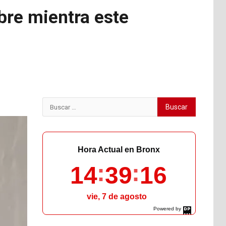
bre mientra este
Buscar:
Hora Actual en Bronx
14
39
17
vie, 7 de agosto
Powered by
DaysPedia.com