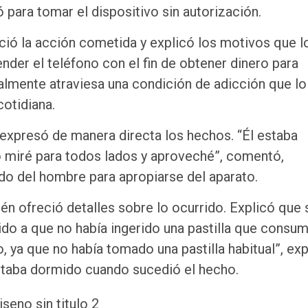
para tomar el dispositivo sin autorización.
ió la acción cometida y explicó los motivos que l
ender el teléfono con el fin de obtener dinero para
ualmente atraviesa una condición de adicción que lo
cotidiana.
n expresó de manera directa los hechos. “Él estaba
o miré para todos lados y aproveché”, comentó,
o del hombre para apropiarse del aparato.
bién ofreció detalles sobre lo ocurrido. Explicó que 
o a que no había ingerido una pastilla que consu
ya que no había tomado una pastilla habitual”, ex
estaba dormido cuando sucedió el hecho.