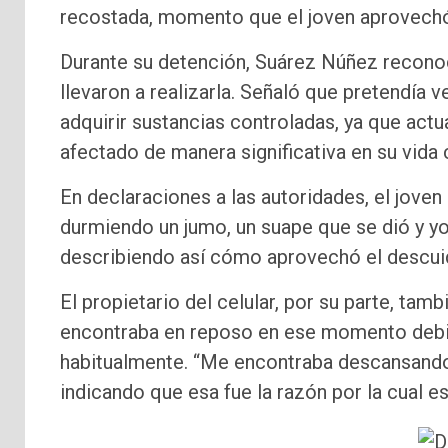
recostada, momento que el joven aprovechó 
Durante su detención, Suárez Núñez reconoc
llevaron a realizarla. Señaló que pretendía v
adquirir sustancias controladas, ya que act
afectado de manera significativa en su vida 
En declaraciones a las autoridades, el jove
durmiendo un jumo, un suape que se dió y y
describiendo así cómo aprovechó el descuid
El propietario del celular, por su parte, tam
encontraba en reposo en ese momento debid
habitualmente. “Me encontraba descansando, 
indicando que esa fue la razón por la cual 