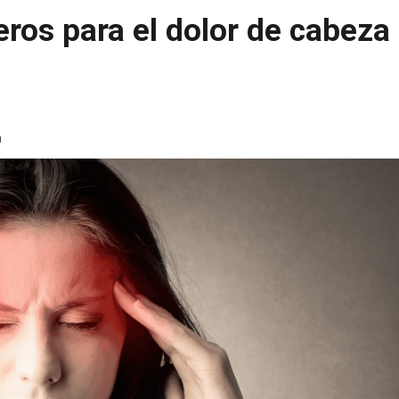
os para el dolor de cabeza 
a