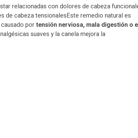
estar relacionadas con dolores de cabeza funcional
res de cabeza tensionalesEste remedio natural es
za causado por
tensión nerviosa, mala digestión o 
analgésicas suaves y la canela mejora la