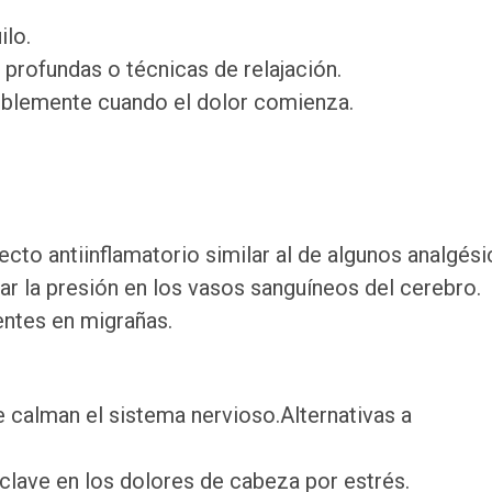
ilo.
profundas o técnicas de relajación.
riblemente cuando el dolor comienza.
cto antiinflamatorio similar al de algunos analgési
viar la presión en los vasos sanguíneos del cerebro.
entes en migrañas.
 calman el sistema nervioso.Alternativas a
 clave en los dolores de cabeza por estrés.