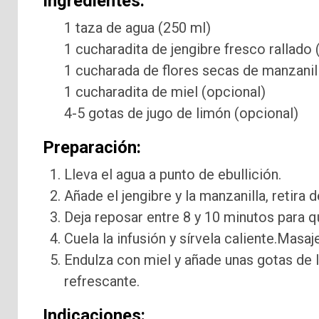
Ingredientes:
1 taza de agua (250 ml)
1 cucharadita de jengibre fresco rallado
1 cucharada de flores secas de manzanill
1 cucharadita de miel (opcional)
4-5 gotas de jugo de limón (opcional)
Preparación:
Lleva el agua a punto de ebullición.
Añade el jengibre y la manzanilla, retira d
Deja reposar entre 8 y 10 minutos para qu
Cuela la infusión y sírvela caliente.Masa
Endulza con miel y añade unas gotas de l
refrescante.
Indicaciones: