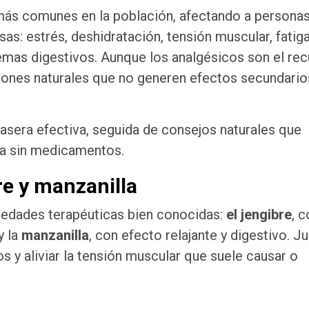
 más comunes en la población, afectando a persona
as: estrés, deshidratación, tensión muscular, fatig
emas digestivos. Aunque los analgésicos son el re
ones naturales que no generen efectos secundario
asera efectiva, seguida de consejos naturales que
eza sin medicamentos.
re y manzanilla
iedades terapéuticas bien conocidas:
el jengibre
, 
y la
manzanilla
, con efecto relajante y digestivo. Ju
os y aliviar la tensión muscular que suele causar o