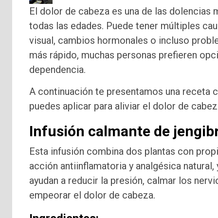
El dolor de cabeza es una de las dolencias
todas las edades. Puede tener múltiples caus
visual, cambios hormonales o incluso probl
más rápido, muchas personas prefieren opci
dependencia.
A continuación te presentamos una receta c
puedes aplicar para aliviar el dolor de cab
Infusión calmante de jengib
Esta infusión combina dos plantas con prop
acción antiinflamatoria y analgésica natural, 
ayudan a reducir la presión, calmar los nervi
empeorar el dolor de cabeza.