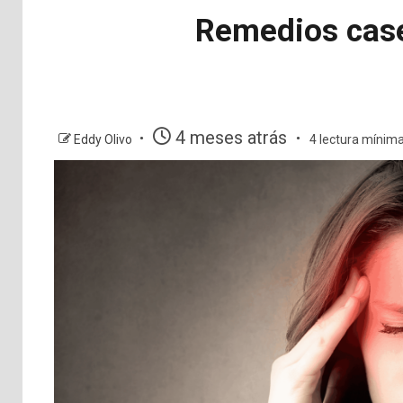
Remedios caser
4 meses atrás
Eddy Olivo
4 lectura mínim