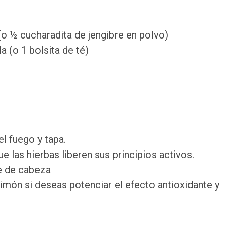
 (o ½ cucharadita de jengibre en polvo)
a (o 1 bolsita de té)
el fuego y tapa.
e las hierbas liberen sus principios activos.
je de cabeza
imón si deseas potenciar el efecto antioxidante y