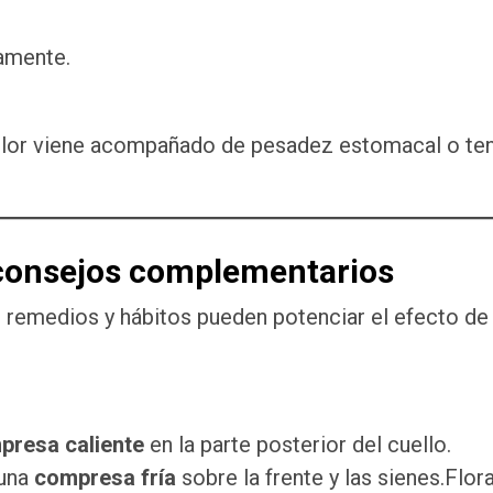
tamente.
dolor viene acompañado de pesadez estomacal o te
 consejos complementarios
 remedios y hábitos pueden potenciar el efecto de 
presa caliente
en la parte posterior del cuello.
 una
compresa fría
sobre la frente y las sienes.Flora