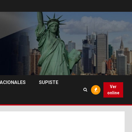
NACIONALES
SUPISTE
Ver
online