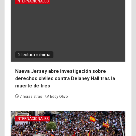
INTERNACIONALES
2 lectura mínima
Nueva Jersey abre investigación sobre
derechos civiles contra Delaney Hall tras la
muerte de tres
7 horas atrás
Eddy Olivo
INTERNACIONALES