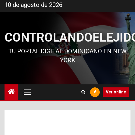
Ir
10 de agosto de 2026
al
contenido
CONTROLANDOELEJID
TU PORTAL DIGITAL DOMINICANO EN NEW
YORK
Menú
Ver online
principal