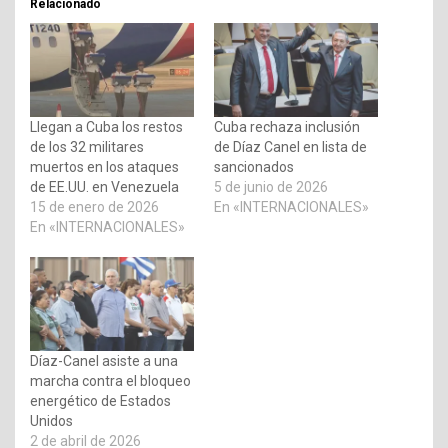
Relacionado
Llegan a Cuba los restos
Cuba rechaza inclusión
de los 32 militares
de Díaz Canel en lista de
muertos en los ataques
sancionados
de EE.UU. en Venezuela
5 de junio de 2026
15 de enero de 2026
En «INTERNACIONALES»
En «INTERNACIONALES»
Díaz-Canel asiste a una
marcha contra el bloqueo
energético de Estados
Unidos
2 de abril de 2026