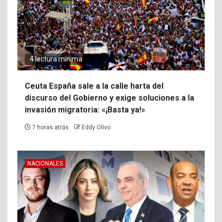
4 lectura mínima
Ceuta España sale a la calle harta del
discurso del Gobierno y exige soluciones a la
invasión migratoria: «¡Basta ya!»
7 horas atrás
Eddy Olivo
NACIONALES