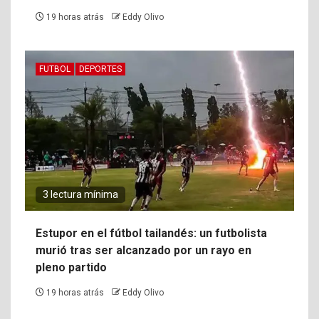
19 horas atrás
Eddy Olivo
FUTBOL
DEPORTES
3 lectura mínima
Estupor en el fútbol tailandés: un futbolista
murió tras ser alcanzado por un rayo en
pleno partido
19 horas atrás
Eddy Olivo