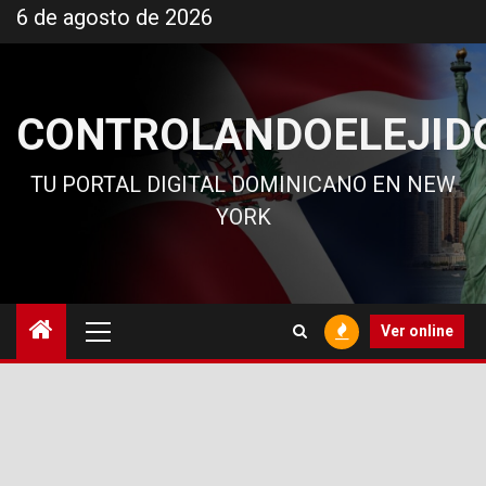
Ir
6 de agosto de 2026
al
contenido
CONTROLANDOELEJID
TU PORTAL DIGITAL DOMINICANO EN NEW
YORK
Menú
Ver online
principal