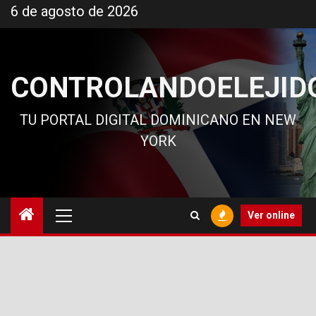
Ir
6 de agosto de 2026
al
contenido
CONTROLANDOELEJID
TU PORTAL DIGITAL DOMINICANO EN NEW
YORK
Menú
Ver online
principal