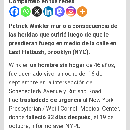
Compártelo en tus redes
Patrick Winkler murió a consecuencia de
las heridas que sufrió luego de que le
prendieran fuego en medio de la calle en
East Flatbush, Brooklyn (NYC).
Winkler,
un hombre sin hogar
de 46 años,
fue quemado vivo la noche del 16 de
septiembre en la intersección de
Schenectady Avenue y Rutland Road.
Fue
trasladado de urgencia
al New York
Presbyterian / Weill Cornell Medical Center,
donde
falleció 33 días después,
el 19 de
octubre, informó ayer NYPD.