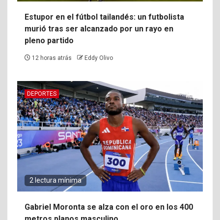
Estupor en el fútbol tailandés: un futbolista
murió tras ser alcanzado por un rayo en
pleno partido
12 horas atrás
Eddy Olivo
DEPORTES
2 lectura mínima
Gabriel Moronta se alza con el oro en los 400
metros planos masculino