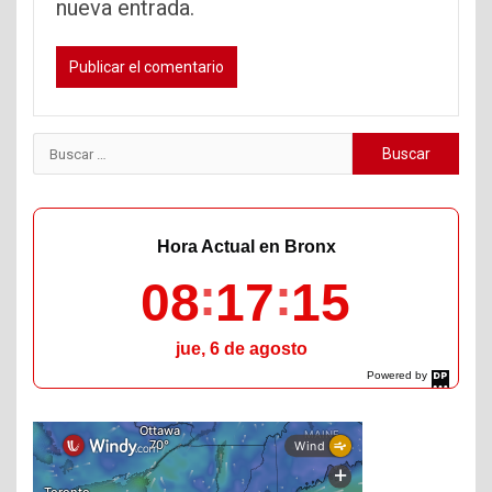
nueva entrada.
Buscar:
Hora Actual en Bronx
08
17
17
jue, 6 de agosto
Powered by
DaysPedia.com