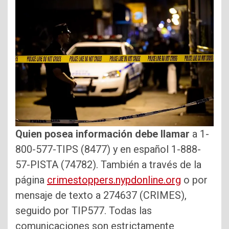
Quien posea información debe llamar
a 1-
800-577-TIPS (8477) y en español 1-888-
57-PISTA (74782). También a través de la
página
crimestoppers.nypdonline.org
o por
mensaje de texto a 274637 (CRIMES),
seguido por TIP577. Todas las
comunicaciones son estrictamente