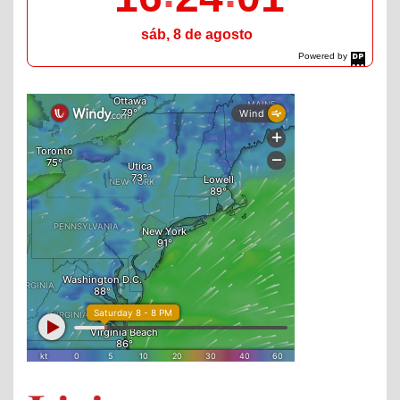
sáb, 8 de agosto
Powered by
DaysPedia.com