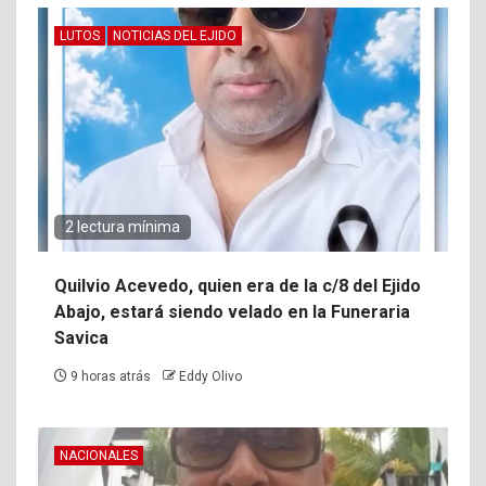
LUTOS
NOTICIAS DEL EJIDO
2 lectura mínima
Quilvio Acevedo, quien era de la c/8 del Ejido
Abajo, estará siendo velado en la Funeraria
Savica
9 horas atrás
Eddy Olivo
NACIONALES