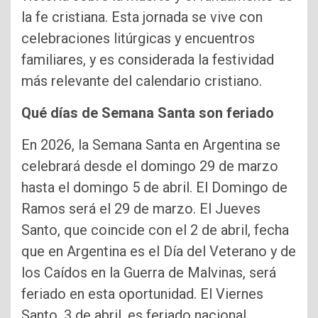
la fe cristiana. Esta jornada se vive con
celebraciones litúrgicas y encuentros
familiares, y es considerada la festividad
más relevante del calendario cristiano.
Qué días de Semana Santa son feriado
En 2026, la Semana Santa en Argentina se
celebrará desde el domingo 29 de marzo
hasta el domingo 5 de abril. El Domingo de
Ramos será el 29 de marzo. El Jueves
Santo, que coincide con el 2 de abril, fecha
que en Argentina es el Día del Veterano y de
los Caídos en la Guerra de Malvinas, será
feriado en esta oportunidad. El Viernes
Santo, 3 de abril, es feriado nacional.