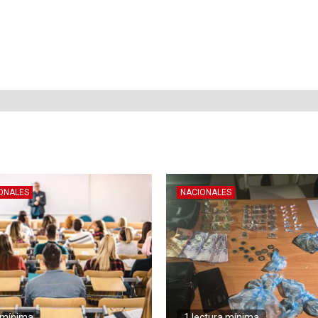
ONALES
NACIONALES
a mínima
1 lectura mínima