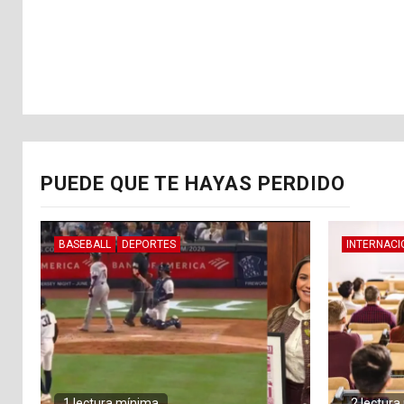
PUEDE QUE TE HAYAS PERDIDO
BASEBALL
DEPORTES
INTERNACI
1 lectura mínima
2 lectur