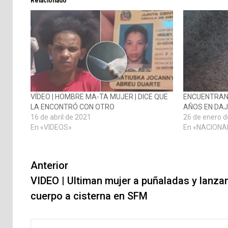
Relacionado
VÍDEO | HOMBRE MA-TA MUJER | DICE QUE
ENCUENTRAN
LA ENCONTRÓ CON OTRO
AÑOS EN DA
16 de abril de 2021
26 de enero 
En «VIDEOS»
En «NACIONA
Navegación
Anterior
de
VIDEO | Ultiman mujer a puñaladas y lanza
cuerpo a cisterna en SFM
entradas