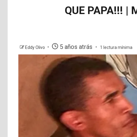
QUE PAPA!!! 
5 años atrás
Eddy Olivo
1 lectura mínima