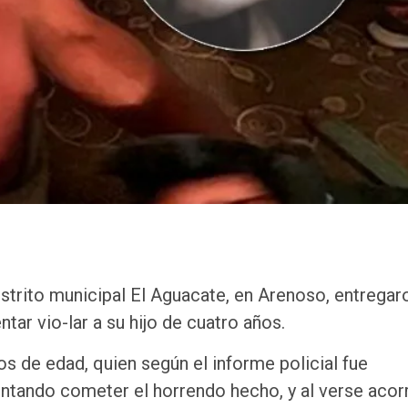
strito municipal El Aguacate, en Arenoso, entregaro
tar vio-lar a su hijo de cuatro años.
os de edad, quien según el informe policial fue
tentando cometer el horrendo hecho, y al verse acor