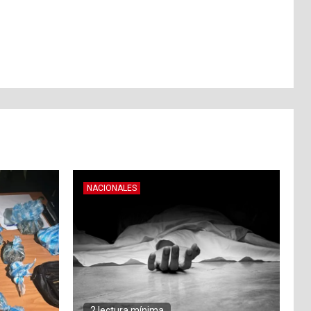
NACIONALES
2 lectura mínima