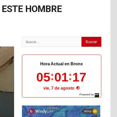
N ESTE HOMBRE
Buscar:
Hora Actual en Bronx
05
01
18
vie, 7 de agosto
Powered by
DaysPedia.com