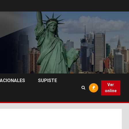
NACIONALES
SUPISTE
Ver
online