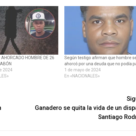
 AHORCADO HOMBRE DE 26
Según testigo afirman que hombre s
JABÓN
ahorcó por una deuda que no podía p
de 2024
1 de mayo de 2024
LES»
En «NACIONALES»
Sig
n
Ganadero se quita la vida de un disp
Santiago Rod