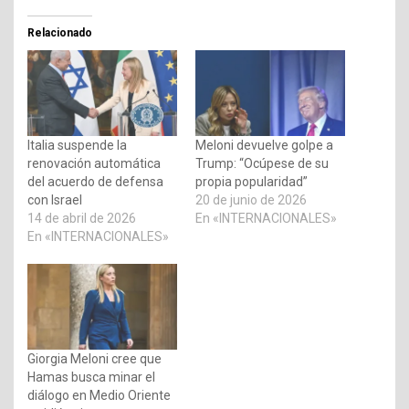
Relacionado
Italia suspende la
Meloni devuelve golpe a
renovación automática
Trump: “Ocúpese de su
del acuerdo de defensa
propia popularidad”
con Israel
20 de junio de 2026
14 de abril de 2026
En «INTERNACIONALES»
En «INTERNACIONALES»
Giorgia Meloni cree que
Hamas busca minar el
diálogo en Medio Oriente