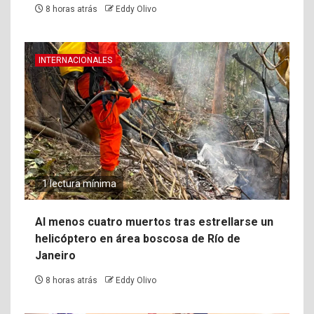
8 horas atrás
Eddy Olivo
INTERNACIONALES
1 lectura mínima
Al menos cuatro muertos tras estrellarse un
helicóptero en área boscosa de Río de
Janeiro
8 horas atrás
Eddy Olivo