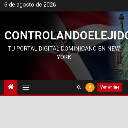
Ir
6 de agosto de 2026
al
contenido
CONTROLANDOELEJID
TU PORTAL DIGITAL DOMINICANO EN NEW
YORK
Menú
Ver online
principal