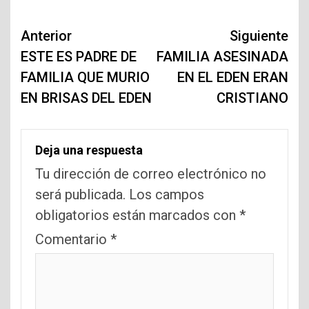
Navegación
Anterior
Siguiente
de
ESTE ES PADRE DE
FAMILIA ASESINADA
FAMILIA QUE MURIO
EN EL EDEN ERAN
entradas
EN BRISAS DEL EDEN
CRISTIANO
Deja una respuesta
Tu dirección de correo electrónico no
será publicada.
Los campos
obligatorios están marcados con
*
Comentario
*