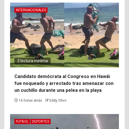
INTERNACIONALES
3 lectura mínima
Candidato demócrata al Congreso en Hawái
fue noqueado y arrestado tras amenazar con
un cuchillo durante una pelea en la playa
16 horas atrás
Eddy Olivo
FUTBOL
DEPORTES