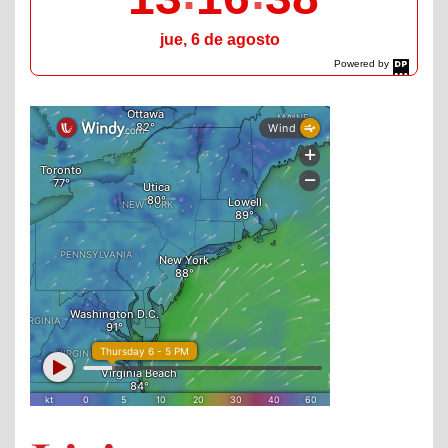
jue, 6 de agosto
Powered by
DaysPedia.com