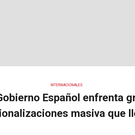
INTERNACIONALES
Gobierno Español enfrenta 
ionalizaciones masiva que l