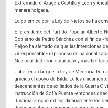
Extremadura, Aragón, Castilla y León y Anda
manera holgada.
La polémica por la Ley de Nietos se ha conve
El presidente del Partido Popular, Alberto N
Gobierno de Pedro Sánchez con el fin de «fa
Feijóo ha alertado de que las intenciones d
«irresponsable» el proceso de nacionalizaci
Nacionalidad «con garantías» y más limitada
Cabe recordar que la Ley de Memoria Democ
gracias al apoyo de Bildu. La ley únicamente
descendientes de exiliados de la Guerra Civi
instrucción de Sofía Puente -entonces direc
Justicia- amplió extraordinariamente los ben
descendientes de emigrantes por cualquier 