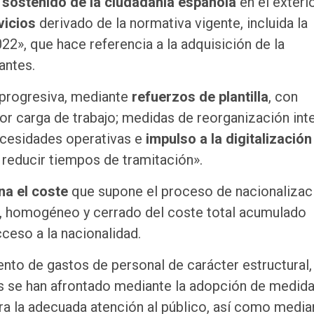
 sostenido de la ciudadanía española
en el exterio
vicios
derivado de la normativa vigente, incluida la
22», que hace referencia a la adquisición de la
antes.
progresiva, mediante
refuerzos de plantilla
, con
r carga de trabajo; medidas de reorganización inte
necesidades operativas e
impulso a la digitalización
y reducir tiempos de tramitación».
na el coste
que supone el proceso de nacionalizac
, homogéneo y cerrado del coste total acumulado
ceso a la nacionalidad.
to de gastos de personal de carácter estructural, 
 se han afrontado mediante la adopción de medid
ra la adecuada atención al público, así como media