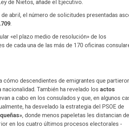
y de Nietos, añade el Ejecutivo.
 de abril, el número de solicitudes presentadas asc
.709
.
ular «el plazo medio de resolución» de los
es de cada una de las más de 170 oficinas consular
a cómo descendientes de emigrantes que partiero
a nacionalidad. También ha revelado los
actos
levan a cabo en los consulados y que, en algunos ca
Igualmente, ha desvelado la estrategia del PSOE de
equeñas»
, donde menos papeletas les distancian de
rior en los cuatro últimos procesos electorales -