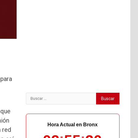
para
Buscar:
 que
nión
Hora Actual en Bronx
 red