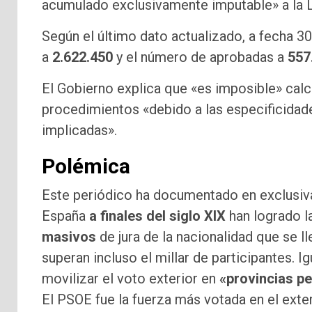
acumulado exclusivamente imputable» a la Le
Según el último dato actualizado, a fecha 30
a
2.622.450
y el número de aprobadas a
557
El Gobierno explica que «es imposible» calc
procedimientos «debido a las especificidad
implicadas».
Polémica
Este periódico ha documentado en exclusiv
España
a finales del siglo XIX
han logrado l
masivos
de jura de la nacionalidad que se l
superan incluso el millar de participantes. 
movilizar el voto exterior en
«provincias p
El PSOE fue la fuerza más votada en el exte