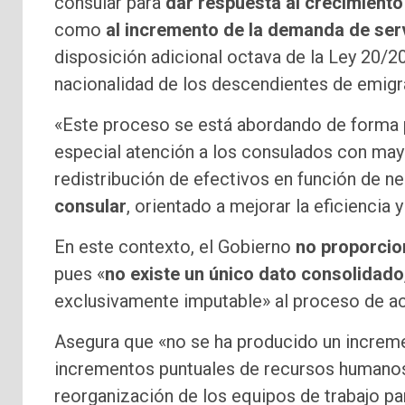
consular para
dar respuesta al crecimiento
como
al incremento de la demanda de ser
disposición adicional octava de la Ley 20/20
nacionalidad de los descendientes de emigr
«Este proceso se está abordando de forma 
especial atención a los consulados con mayo
redistribución de efectivos en función de 
consular
, orientado a mejorar la eficiencia 
En este contexto, el Gobierno
no proporcio
pues «
no existe un único dato consolidado
exclusivamente imputable» al proceso de ac
Asegura que «no se ha producido un incremen
incrementos puntuales de recursos humanos
reorganización de los equipos de trabajo pa