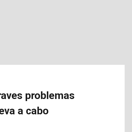
graves problemas
leva a cabo