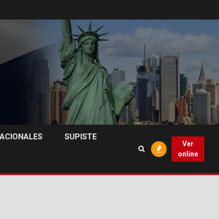
NACIONALES
SUPISTE
Ver
online