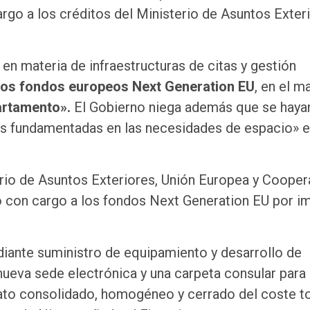
rgo a los créditos del Ministerio de Asuntos Exteri
en materia de infraestructuras de citas y gestión
los fondos europeos Next Generation EU
, en el m
partamento».
El Gobierno niega además que se haya
s fundamentadas en las necesidades de espacio» e
terio de Asuntos Exteriores, Unión Europea y Coope
o con cargo a los fondos Next Generation EU por i
diante suministro de equipamiento y desarrollo de
nueva sede electrónica y una carpeta consular para 
dato consolidado, homogéneo y cerrado del coste to