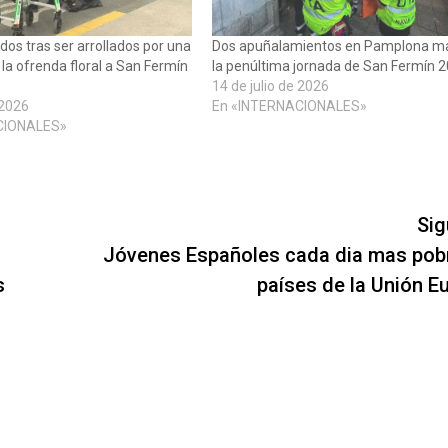
dos tras ser arrollados por una
Dos apuñalamientos en Pamplona m
la ofrenda floral a San Fermín
la penúltima jornada de San Fermín 
14 de julio de 2026
 2026
En «INTERNACIONALES»
CIONALES»
Sig
Jóvenes Españoles cada dia mas pob
s
países de la Unión E