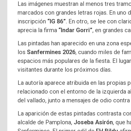
Las imágenes muestran al menos tres tramos
marcados con grandes letras rojas. En uno d
inscripción
“IG 86”
. En otro, se lee con clar
aprecia la firma
“Indar Gorri”
, en grandes ca
Las pintadas han aparecido en una zona espe
los
Sanfermines 2026
, cuando miles de fami
espacios más populares de la fiesta. El luga
visitantes durante los próximos días.
La autoría aparece atribuida en las propias 
relacionado con el entorno de la izquierda a
del vallado, junto a mensajes de odio contra
La aparición de estas pintadas contrasta co
alcalde de Pamplona,
Joseba Asirón
, que h