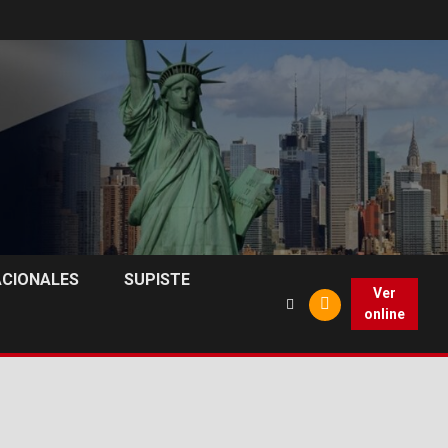
ACIONALES
SUPISTE
Ver
online