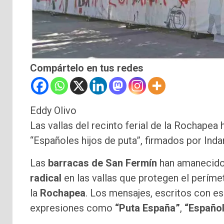
Compártelo en tus redes
Eddy Olivo
Las vallas del recinto ferial de la Rochape
“Españoles hijos de puta”, firmados por Inda
Las
barracas de San Fermín
han amanecido
radical
en las vallas que protegen el perímet
la
Rochapea
. Los mensajes, escritos con es
expresiones como
“Puta España”
,
“Español