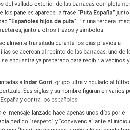
 del vallado exterior de las barracas completame
e los paneles aparece la frase
“Puta España”
junto 
idad
“Españoles hijos de puta”
. En una tercera ima
racteres, junto a otros trazos y símbolos.
cialmente transitada durante los días previos a
lias se acercan al recinto de las barracas, uno de l
r se encuentra ya preparado para recibir a vecinos y
pintadas a
Indar Gorri
, grupo ultra vinculado al fútbo
bertzale. Sus siglas y su nombre figuran en varios 
 España y contra los españoles.
n el mensaje lanzado hace apenas unos días por el
abía pedido “respeto” y “convivencia” ante el inicio 