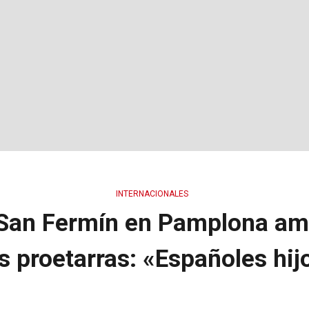
INTERNACIONALES
 San Fermín en Pamplona a
s proetarras: «Españoles hij