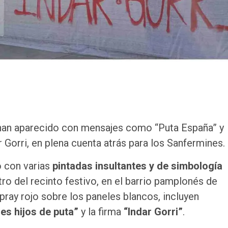
a han aparecido con mensajes como “Puta España” y
r Gorri, en plena cuenta atrás para los Sanfermines.
 con varias
pintadas insultantes y de simbología
ro del recinto festivo, en el barrio pamplonés de
pray rojo sobre los paneles blancos, incluyen
es hijos de puta”
y la firma
“Indar Gorri”
.