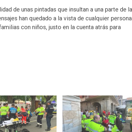
idad de unas pintadas que insultan a una parte de l
ensajes han quedado a la vista de cualquier person
familias con niños, justo en la cuenta atrás para