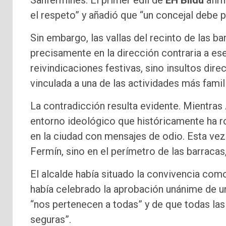
Sanfermines. El primer edil de
EH Bildu
afirm
el respeto” y añadió que “un concejal debe po
Sin embargo, las vallas del recinto de las 
precisamente en la dirección contraria a ese
reivindicaciones festivas, sino insultos dire
vinculada a una de las actividades más famili
La contradicción resulta evidente. Mientras
entorno ideológico que históricamente ha ro
en la ciudad con mensajes de odio. Esta vez 
Fermín, sino en el perímetro de las barracas, 
El alcalde había situado la convivencia com
había celebrado la aprobación unánime de una
“nos pertenecen a todas” y de que todas las
seguras”.