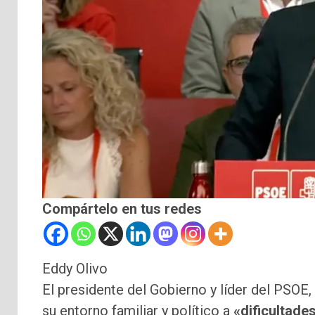
Compártelo en tus redes
Eddy Olivo
El presidente del Gobierno y líder del PSOE,
su entorno familiar y político a
«dificultade