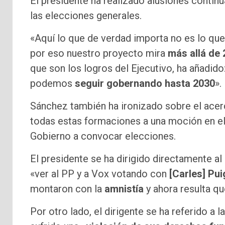
El presidente ha realizado alusiones continu
las elecciones generales.
«Aquí lo que de verdad importa no es lo qu
por eso nuestro proyecto mira
más allá de
que son los logros del Ejecutivo, ha añadido
podemos
seguir gobernando hasta 2030
».
Sánchez también ha ironizado sobre el acerc
todas estas formaciones a una moción en el 
Gobierno a convocar elecciones.
El presidente se ha dirigido directamente al
«ver al PP y a Vox votando con
[Carles] Pu
montaron con la
amnistía
y ahora resulta qu
Por otro lado, el dirigente se ha referido a l