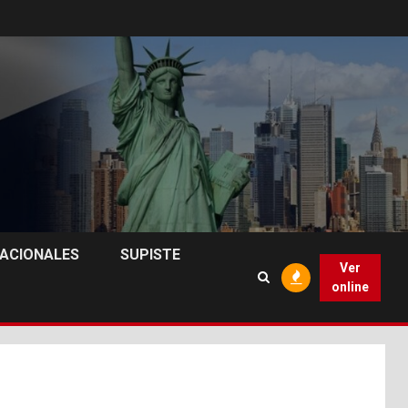
NACIONALES
SUPISTE
Ver
online