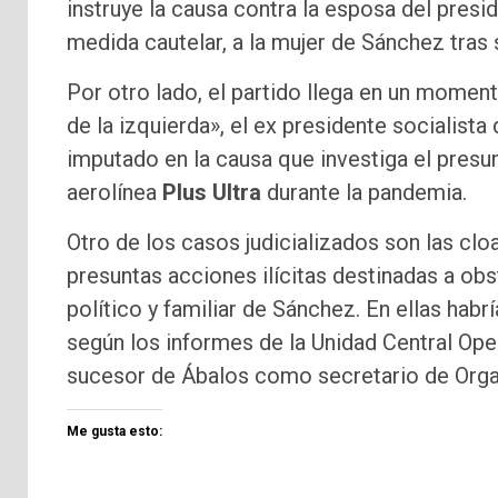
instruye la causa contra la esposa del presi
medida cautelar, a la mujer de Sánchez tras s
Por otro lado, el partido llega en un momen
de la izquierda», el ex presidente socialist
imputado en la causa que investiga el presunt
aerolínea
Plus Ultra
durante la pandemia.
Otro de los casos judicializados son las clo
presuntas acciones ilícitas destinadas a obst
político y familiar de Sánchez. En ellas habrí
según los informes de la Unidad Central Opera
sucesor de Ábalos como secretario de Orga
Me gusta esto: