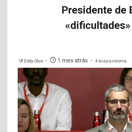
Presidente de 
«dificultades
1 mes atrás
Eddy Olivo
4 lectura mínima