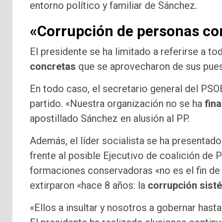
entorno político y familiar de Sánchez.
«Corrupción de personas co
El presidente se ha limitado a referirse a 
concretas
que se aprovecharon de sus pue
En todo caso, el secretario general del PSO
partido. «Nuestra organización no se ha
fin
apostillado Sánchez en alusión al PP.
Además, el líder socialista se ha presentad
frente al posible Ejecutivo de coalición de 
formaciones conservadoras «no es el fin de 
extirparon «hace 8 años: la
corrupción sist
«Ellos a insultar y nosotros a gobernar hast