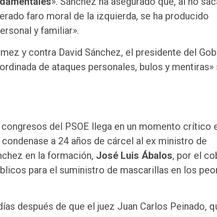
ndamentales
». Sánchez ha asegurado que, al no sac
rado faro moral de la izquierda, se ha producido
rsonal y familiar».
mez y contra David Sánchez, el presidente del Gob
ordinada de ataques personales, bulos y mentiras»
s congresos del PSOE llega en un momento crítico e
 condenase a 24 años de cárcel al ex ministro de
chez en la formación,
José Luis Ábalos
, por el c
blicos para el suministro de mascarillas en los peo
ías después de que el juez Juan Carlos Peinado, q