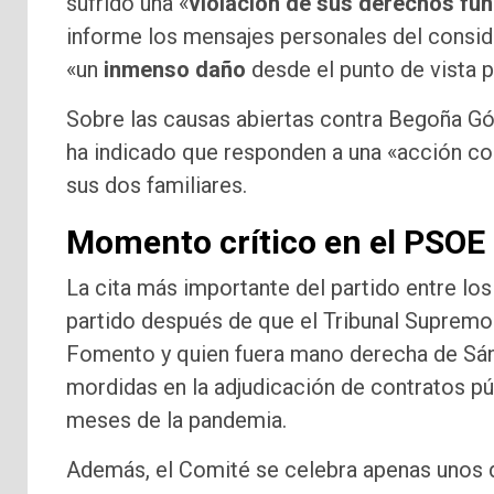
sufrido una «
violación de sus derechos fu
informe los mensajes personales del conside
«un
inmenso daño
desde el punto de vista pe
Sobre las causas abiertas contra Begoña Gó
ha indicado que responden a una «acción co
sus dos familiares.
Momento crítico en el PSOE
La cita más importante del partido entre lo
partido después de que el Tribunal Supremo
Fomento y quien fuera mano derecha de Sán
mordidas en la adjudicación de contratos pú
meses de la pandemia.
Además, el Comité se celebra apenas unos d