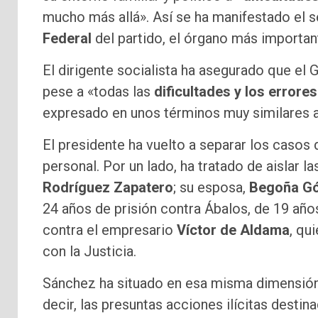
mucho más allá». Así se ha manifestado el s
Federal
del partido, el órgano más importan
El dirigente socialista ha asegurado que el 
pese a «todas las
dificultades y los errores
expresado en unos términos muy similares a 
El presidente ha vuelto a separar los casos 
personal. Por un lado, ha tratado de aislar l
Rodríguez Zapatero
; su esposa,
Begoña G
24 años de prisión contra Ábalos, de 19 año
contra el empresario
Víctor de Aldama
, qu
con la Justicia.
Sánchez ha situado en esa misma dimensió
decir, las presuntas acciones ilícitas destin