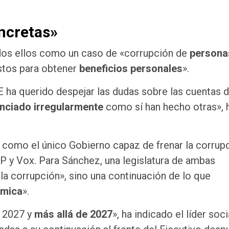
ncretas»
todos ellos como un caso de «corrupción de
persona
stos para obtener
beneficios personales
».
E ha querido despejar las dudas sobre las cuentas d
anciado irregularmente
como sí han hecho otras», 
o como el único Gobierno capaz de frenar la corrup
PP y Vox. Para Sánchez, una legislatura de ambas
la corrupción», sino una continuación de lo que
émica
».
a 2027 y
más allá de 2027
», ha indicado el líder soci