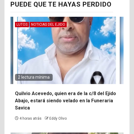
PUEDE QUE TE HAYAS PERDIDO
LUTOS
NOTICIAS DEL EJIDO
2 lectura mínima
Quilvio Acevedo, quien era de la c/8 del Ejido
Abajo, estará siendo velado en la Funeraria
Savica
4 horas atrás
Eddy Olivo