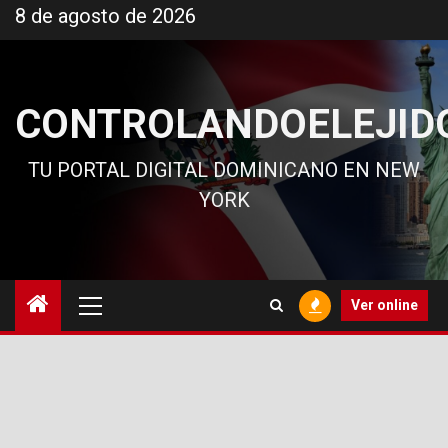
Ir
8 de agosto de 2026
al
contenido
CONTROLANDOELEJID
TU PORTAL DIGITAL DOMINICANO EN NEW
YORK
Menú
Ver online
principal