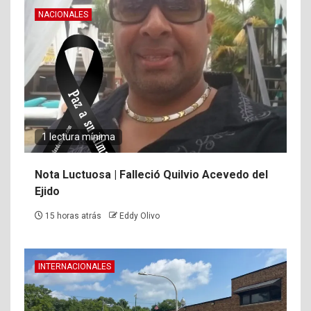
NACIONALES
1 lectura mínima
Nota Luctuosa | Falleció Quilvio Acevedo del
Ejido
15 horas atrás
Eddy Olivo
INTERNACIONALES