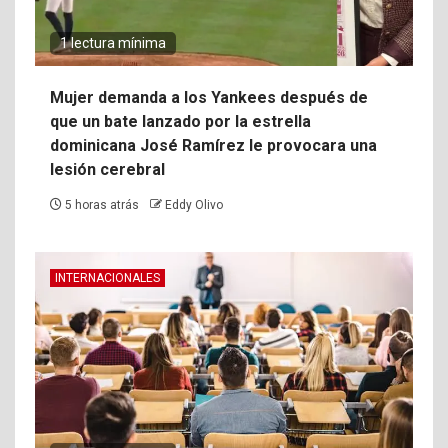
1 lectura mínima
Mujer demanda a los Yankees después de
que un bate lanzado por la estrella
dominicana José Ramírez le provocara una
lesión cerebral
5 horas atrás
Eddy Olivo
INTERNACIONALES