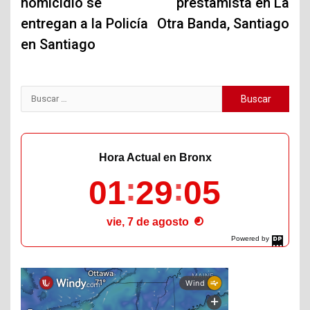
homicidio se
prestamista en La
entregan a la Policía
Otra Banda, Santiago
en Santiago
Buscar:
Hora Actual en Bronx
01
29
06
vie, 7 de agosto
Powered by
DaysPedia.com