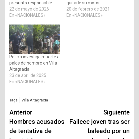
presunto responsable
quitarle su motor
22 de mayo de 2026
20 de febrero de 2021
En «NACIONALES»
En «NACIONALES»
Policía investiga muerte a
palos de hombre en Villa
Altagracia
23 de abril de 2025
En «NACIONALES»
Villa Altagracia
Tags:
Navegación
Anterior
Siguiente
de
Hombres acusados
Fallece joven tras ser
de tentativa de
baleado por un
entradas