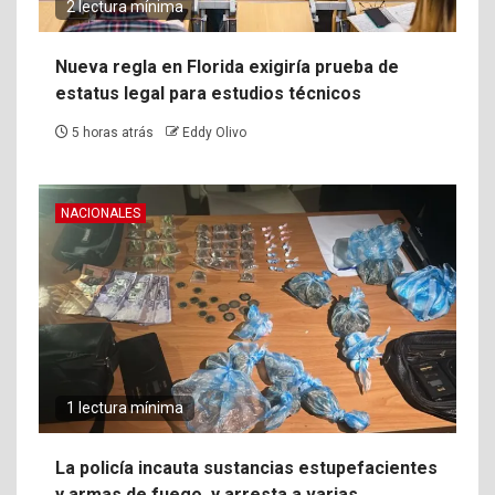
2 lectura mínima
Nueva regla en Florida exigiría prueba de
estatus legal para estudios técnicos
5 horas atrás
Eddy Olivo
NACIONALES
1 lectura mínima
La policía incauta sustancias estupefacientes
y armas de fuego, y arresta a varias