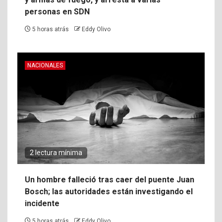
personas en SDN
5 horas atrás
Eddy Olivo
NACIONALES
2 lectura mínima
Un hombre falleció tras caer del puente Juan
Bosch; las autoridades están investigando el
incidente
5 horas atrás
Eddy Olivo