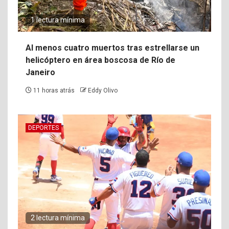
1 lectura mínima
Al menos cuatro muertos tras estrellarse un
helicóptero en área boscosa de Río de
Janeiro
11 horas atrás
Eddy Olivo
DEPORTES
2 lectura mínima