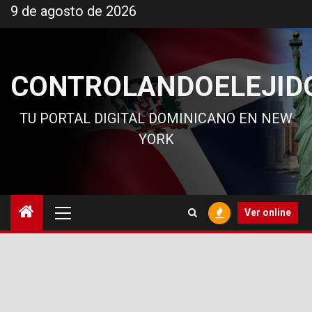
Ir
9 de agosto de 2026
al
contenido
CONTROLANDOELEJID
TU PORTAL DIGITAL DOMINICANO EN NEW
YORK
Menú
Ver online
principal