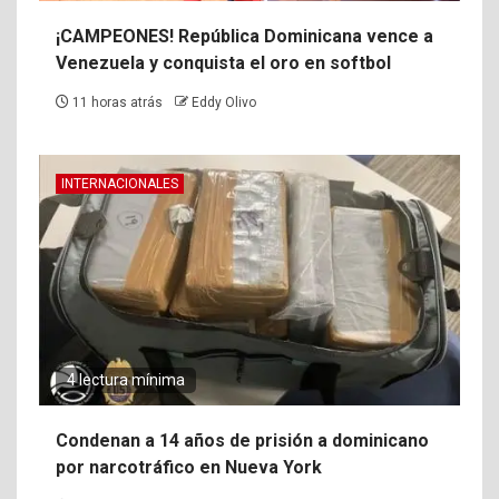
¡CAMPEONES! República Dominicana vence a
Venezuela y conquista el oro en softbol
11 horas atrás
Eddy Olivo
INTERNACIONALES
4 lectura mínima
Condenan a 14 años de prisión a dominicano
por narcotráfico en Nueva York