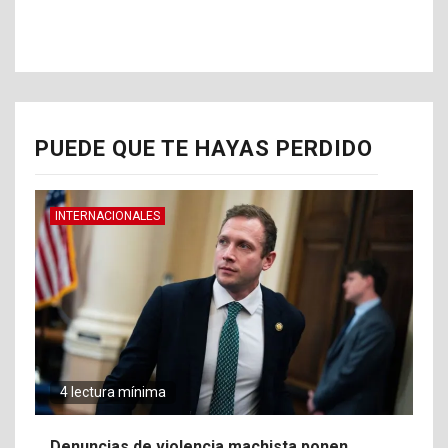
PUEDE QUE TE HAYAS PERDIDO
INTERNACIONALES
4 lectura mínima
Denuncias de violencia machista ponen