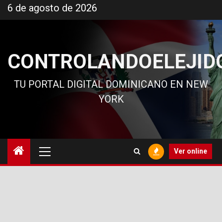
Ir
6 de agosto de 2026
al
contenido
CONTROLANDOELEJID
TU PORTAL DIGITAL DOMINICANO EN NEW
YORK
Menú
Ver online
principal