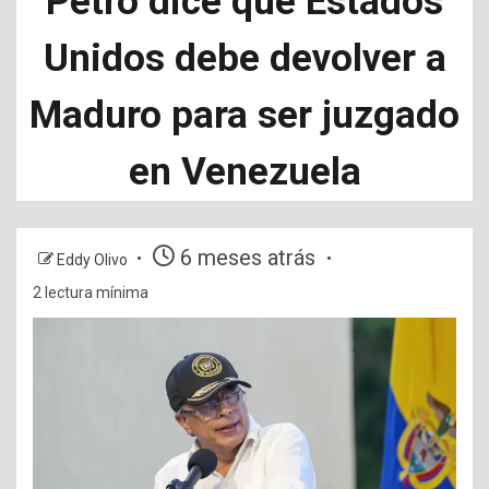
Petro dice que Estados
Unidos debe devolver a
Maduro para ser juzgado
en Venezuela
6 meses atrás
Eddy Olivo
2 lectura mínima