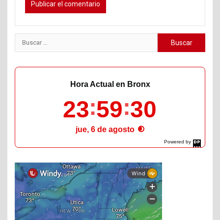
Buscar:
Hora Actual en Bronx
23
59
31
jue, 6 de agosto
Powered by
DaysPedia.com