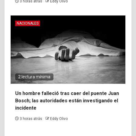
3 horas atrás
Eddy Olivo
NACIONALES
2 lectura mínima
Un hombre falleció tras caer del puente Juan
Bosch; las autoridades están investigando el
incidente
3 horas atrás
Eddy Olivo