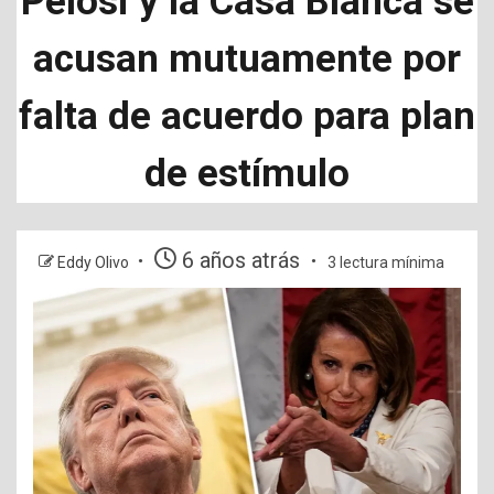
Pelosi y la Casa Blanca se
acusan mutuamente por
falta de acuerdo para plan
de estímulo
6 años atrás
Eddy Olivo
3 lectura mínima