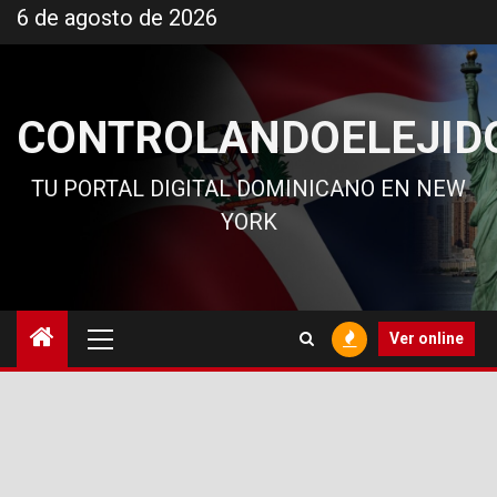
Ir
6 de agosto de 2026
al
contenido
CONTROLANDOELEJID
TU PORTAL DIGITAL DOMINICANO EN NEW
YORK
Menú
Ver online
principal