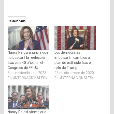
Relacionado
Nancy Pelosi anuncia que
Los demócratas
no buscará la reelección
impulsarán cambios al
tras casi 40 años en el
plan de estímulo tras el
Congreso de EE.UU.
reto de Trump
6 de noviembre de 2025
23 de diciembre de 2020
En «INTERNACIONALES»
En «INTERNACIONALES»
Nancy Pelosi afirma que