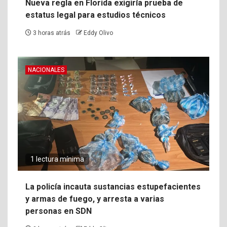
Nueva regla en Florida exigiría prueba de
estatus legal para estudios técnicos
3 horas atrás
Eddy Olivo
NACIONALES
1 lectura mínima
La policía incauta sustancias estupefacientes
y armas de fuego, y arresta a varias
personas en SDN