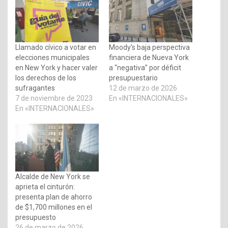
Llamado cívico a votar en
Moody’s baja perspectiva
elecciones municipales
financiera de Nueva York
en New York y hacer valer
a “negativa” por déficit
los derechos de los
presupuestario
sufragantes
12 de marzo de 2026
7 de noviembre de 2023
En «INTERNACIONALES»
En «INTERNACIONALES»
Alcalde de New York se
aprieta el cinturón:
presenta plan de ahorro
de $1,700 millones en el
presupuesto
26 de marzo de 2026