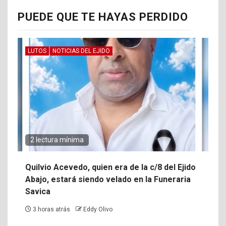
PUEDE QUE TE HAYAS PERDIDO
LUTOS
NOTICIAS DEL EJIDO
2 lectura mínima
Quilvio Acevedo, quien era de la c/8 del Ejido
Abajo, estará siendo velado en la Funeraria
Savica
3 horas atrás
Eddy Olivo