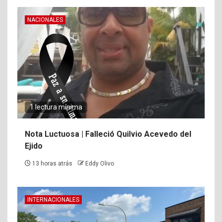
NACIONALES
1 lectura mínima
Nota Luctuosa | Falleció Quilvio Acevedo del
Ejido
13 horas atrás
Eddy Olivo
INTERNACIONALES