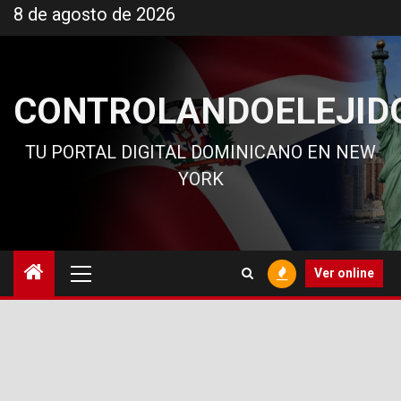
Ir
8 de agosto de 2026
al
contenido
CONTROLANDOELEJID
TU PORTAL DIGITAL DOMINICANO EN NEW
YORK
Menú
Ver online
principal