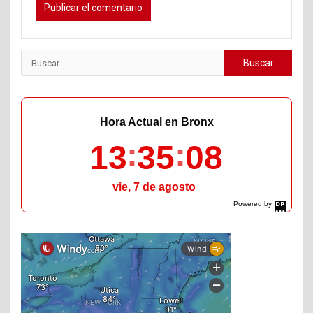
Buscar:
Hora Actual en Bronx
13
35
09
vie, 7 de agosto
Powered by
DaysPedia.com