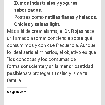
Zumos industriales
y
yogures
saborizados
.
Postres como
natillas
,
flanes
y
helados
.
Chicles
y
salsas light
.
Más allá de crear alarma, el
Dr. Rojas
hace
un llamado a tomar conciencia sobre qué
consumimos y con qué frecuencia. Aunque
lo ideal sería eliminarlos, el objetivo es que
“los conozcas y los consumas de
forma
consciente
y en la
menor cantidad
posible
para proteger tu salud y la de tu
familia”.
Me gusta esto: