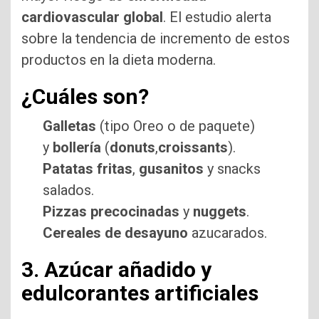
cardiovascular global
. El estudio alerta
sobre la tendencia de incremento de estos
productos en la dieta moderna.
¿Cuáles son?
Galletas
(tipo Oreo o de paquete)
y
bollería
(
donuts
,
croissants
).
Patatas fritas
,
gusanitos
y snacks
salados.
Pizzas precocinadas
y
nuggets
.
Cereales de desayuno
azucarados.
3. Azúcar añadido y
edulcorantes artificiales