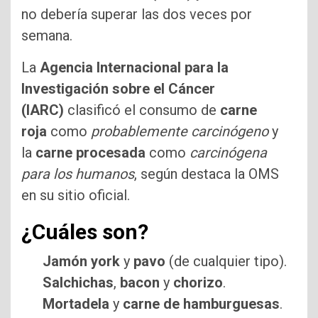
no debería superar las dos veces por
semana.
La
Agencia Internacional para la
Investigación sobre el Cáncer
(IARC)
clasificó el consumo de
carne
roja
como
probablemente carcinógeno
y
la
carne procesada
como
carcinógena
para los humanos
, según destaca la OMS
en su sitio oficial.
¿Cuáles son?
Jamón york
y
pavo
(de cualquier tipo).
Salchichas
,
bacon
y
chorizo
.
Mortadela
y
carne de hamburguesas
.