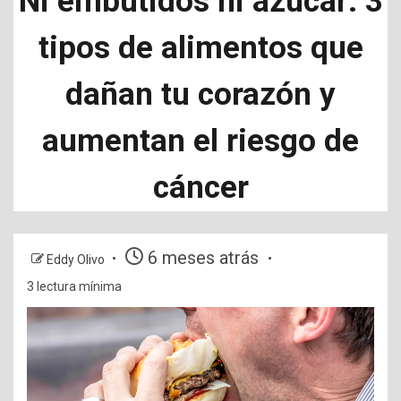
Ni embutidos ni azúcar: 3
tipos de alimentos que
dañan tu corazón y
aumentan el riesgo de
cáncer
6 meses atrás
Eddy Olivo
3 lectura mínima