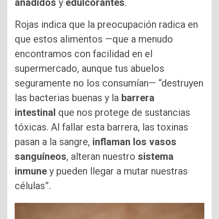
añadidos
y
edulcorantes
.
Rojas indica que la preocupación radica en
que estos alimentos —que a menudo
encontramos con facilidad en el
supermercado, aunque tus abuelos
seguramente no los consumían— “destruyen
las bacterias buenas y la
barrera
intestinal
que nos protege de sustancias
tóxicas. Al fallar esta barrera, las toxinas
pasan a la sangre,
inflaman los vasos
sanguíneos
, alteran nuestro
sistema
inmune
y pueden llegar a mutar nuestras
células”.