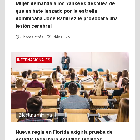
Mujer demanda a los Yankees después de
que un bate lanzado por la estrella
dominicana José Ramírez le provocara una
lesión cerebral
5 horas atrás
Eddy Olivo
INTERNACIONALES
2 lectura mínima
Nueva regla en Florida exigiría prueba de
estatus legal para estudios técnicos