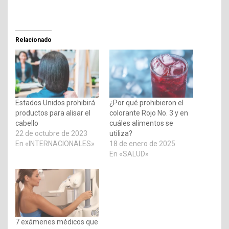
Relacionado
Estados Unidos prohibirá
¿Por qué prohibieron el
productos para alisar el
colorante Rojo No. 3 y en
cabello
cuáles alimentos se
22 de octubre de 2023
utiliza?
En «INTERNACIONALES»
18 de enero de 2025
En «SALUD»
7 exámenes médicos que