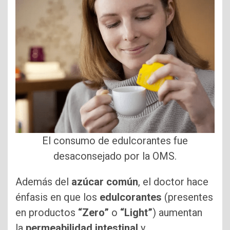
El consumo de edulcorantes fue
desaconsejado por la OMS.
Además del
azúcar común
, el doctor hace
énfasis en que los
edulcorantes
(presentes
en productos
“Zero”
o
“Light”
) aumentan
la
permeabilidad intestinal
y