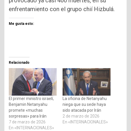
provocado ya casi 400 muertes, en su
enfrentamiento con el grupo chií Hizbulá.
Me gusta esto:
Relacionado
El primer ministro israelí,
La oficina de Netanyahu
Benjamin Netanyahu
niega que su sede haya
promete «muchas
sido atacada por Irán
sorpresas» para Irán
2 de marzo de 2026
7 de marzo de 2026
En «INTERNACIONALES»
En «INTERNACIONALES»