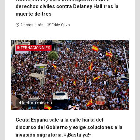
derechos civiles contra Delaney Hall tras la
muerte de tres
2 horas atrás
Eddy Olivo
INTERNACIONALES
4 lectura mínima
Ceuta España sale a la calle harta del
discurso del Gobierno y exige soluciones a la
invasión migratoria: «¡Basta ya!»