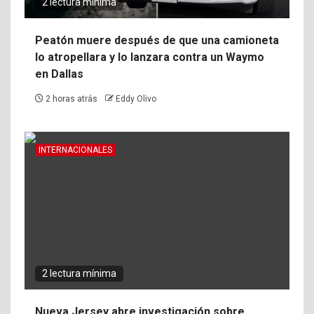
2 lectura mínima
Peatón muere después de que una camioneta
lo atropellara y lo lanzara contra un Waymo
en Dallas
2 horas atrás
Eddy Olivo
INTERNACIONALES
2 lectura mínima
Nueva Jersey abre investigación sobre