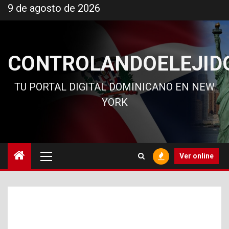
Ir
9 de agosto de 2026
al
contenido
CONTROLANDOELEJID
TU PORTAL DIGITAL DOMINICANO EN NEW
YORK
Menú
Ver online
principal