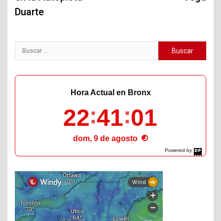
Duarte
Buscar:
Hora Actual en Bronx
22
41
02
dom, 9 de agosto
Powered by
DaysPedia.com