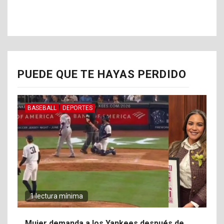
PUEDE QUE TE HAYAS PERDIDO
BASEBALL
DEPORTES
1 lectura mínima
Mujer demanda a los Yankees después de