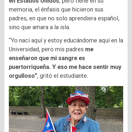
en Estados Unidos
, pero tiene en su
memoria, el énfasis que hicieron sus
padres, en que no solo aprendiera español,
sino que amara a la isla.
“Yo nací aquí y estoy educándome aquí en la
Universidad, pero mis padres
me
enseñaron que mi sangre es
puertorriqueña. Y eso me hace sentir muy
orgulloso”
, gritó el estudiante.