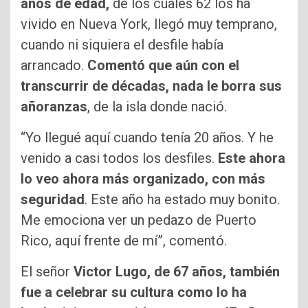
años de edad,
de los cuales 62 los ha
vivido en Nueva York, llegó muy temprano,
cuando ni siquiera el desfile había
arrancado.
Comentó que aún con el
transcurrir de décadas, nada le borra sus
añoranzas
, de la isla donde nació.
“Yo llegué aquí cuando tenía 20 años. Y he
venido a casi todos los desfiles.
Este ahora
lo veo ahora más organizado, con más
seguridad
. Este año ha estado muy bonito.
Me emociona ver un pedazo de Puerto
Rico, aquí frente de mí”, comentó.
El señor
Victor Lugo, de 67 años, también
fue a celebrar su cultura como lo ha