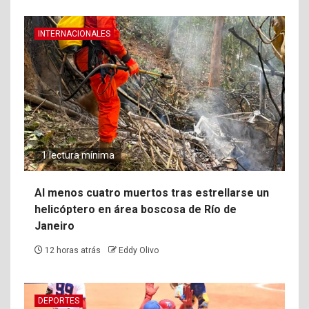
INTERNACIONALES
1 lectura mínima
Al menos cuatro muertos tras estrellarse un
helicóptero en área boscosa de Río de
Janeiro
12 horas atrás
Eddy Olivo
DEPORTES