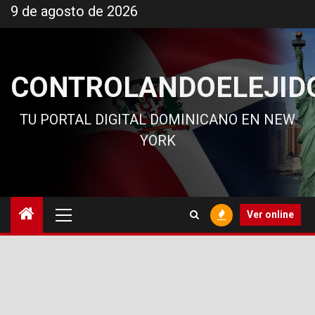
Ir
9 de agosto de 2026
al
contenido
CONTROLANDOELEJID
TU PORTAL DIGITAL DOMINICANO EN NEW
YORK
Menú
Ver online
principal