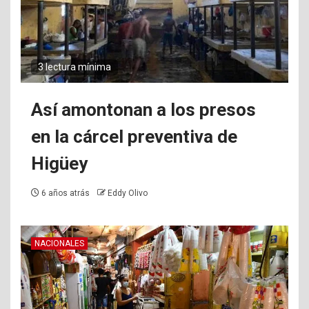
3 lectura mínima
Así amontonan a los presos
en la cárcel preventiva de
Higüey
6 años atrás
Eddy Olivo
NACIONALES