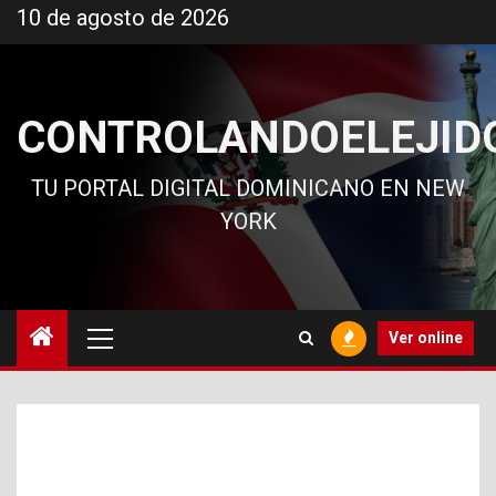
Ir
10 de agosto de 2026
al
contenido
CONTROLANDOELEJID
TU PORTAL DIGITAL DOMINICANO EN NEW
YORK
Menú
Ver online
principal