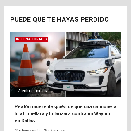
PUEDE QUE TE HAYAS PERDIDO
INTERNACIONALES
2 lectura mínima
Peatón muere después de que una camioneta
lo atropellara y lo lanzara contra un Waymo
en Dallas
5 horas atrás
Eddy Olivo