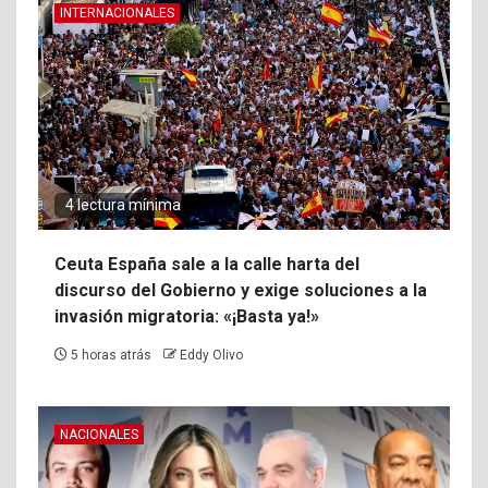
INTERNACIONALES
4 lectura mínima
Ceuta España sale a la calle harta del
discurso del Gobierno y exige soluciones a la
invasión migratoria: «¡Basta ya!»
5 horas atrás
Eddy Olivo
NACIONALES