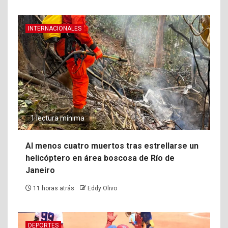
INTERNACIONALES
1 lectura mínima
Al menos cuatro muertos tras estrellarse un
helicóptero en área boscosa de Río de
Janeiro
11 horas atrás
Eddy Olivo
DEPORTES