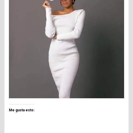
Me gusta esto: