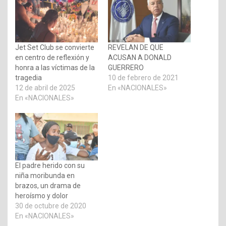
Jet Set Club se convierte
REVELAN DE QUE
en centro de reflexión y
ACUSAN A DONALD
honra a las víctimas de la
GUERRERO
tragedia
10 de febrero de 2021
12 de abril de 2025
En «NACIONALES»
En «NACIONALES»
El padre herido con su
niña moribunda en
brazos, un drama de
heroísmo y dolor
30 de octubre de 2020
En «NACIONALES»