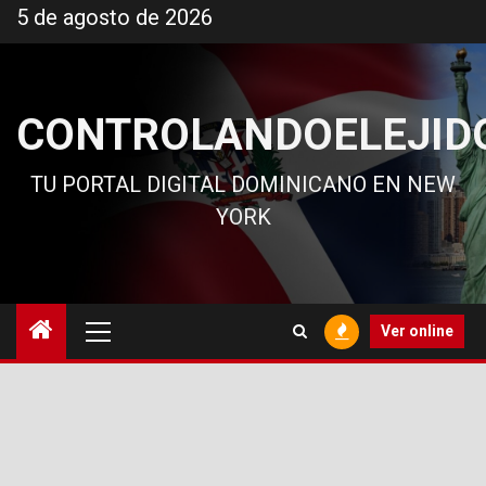
Ir
5 de agosto de 2026
al
contenido
CONTROLANDOELEJID
TU PORTAL DIGITAL DOMINICANO EN NEW
YORK
Menú
Ver online
principal