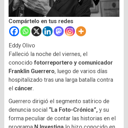
Compártelo en tus redes
Eddy Olivo
Falleció la noche del viernes, el
conocido
fotorreportero y comunicador
Franklin Guerrero
, luego de varios días
hospitalizado tras una larga batalla contra
el
cáncer
.
Guerrero dirigió el segmento satírico de
denuncia social
“La Foto-Crónica”,
y su
forma peculiar de contar las historias en el
programa
N Investiga
lo hizo conocido en