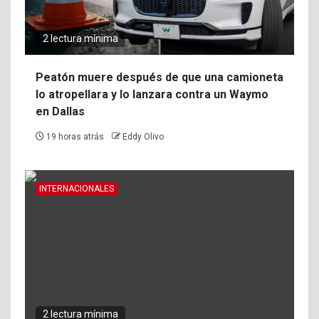
2 lectura mínima
Peatón muere después de que una camioneta
lo atropellara y lo lanzara contra un Waymo
en Dallas
19 horas atrás
Eddy Olivo
INTERNACIONALES
2 lectura mínima