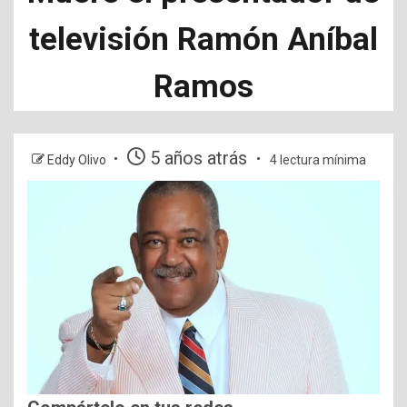
televisión Ramón Aníbal
Ramos
5 años atrás
Eddy Olivo
4 lectura mínima