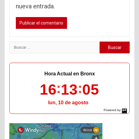
nueva entrada.
Buscar:
Hora Actual en Bronx
16
13
06
lun, 10 de agosto
Powered by
DaysPedia.com