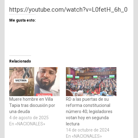
https://youtube.com/watch?v=L0fetH_6h_0
Me gusta esto:
Relacionado
Muere hombre en Villa
RD a las puertas de su
Tapia tras discusión por
reforma constitucional
una deuda
número 40; legisladores
4 de agosto de 2025
votan hoy en segunda
En «NACIONALES»
lectura
14 de octubre de 2024
En «NACIONALES»