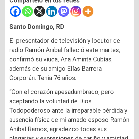
Compártelo en tus redes
Santo Domingo, RD
El presentador de televisión y locutor de
radio Ramón Aníbal falleció este martes,
confirmó su viuda, Ana Aminta Cubías,
además de su amigo Elías Barrera
Corporán. Tenía 76 años.
“Con el corazón apesadumbrado, pero
aceptando la voluntad de Dios
Todopoderoso ante la irreparable pérdida y
ausencia física de mi amado esposo Ramón
Aníbal Ramos, agradezco todas sus
plegarias y expresiones de cariño y amistad