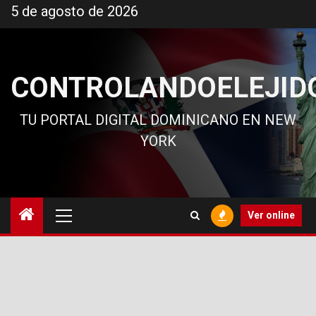
Ir
5 de agosto de 2026
al
contenido
CONTROLANDOELEJID
TU PORTAL DIGITAL DOMINICANO EN NEW
YORK
Menú
Ver online
principal