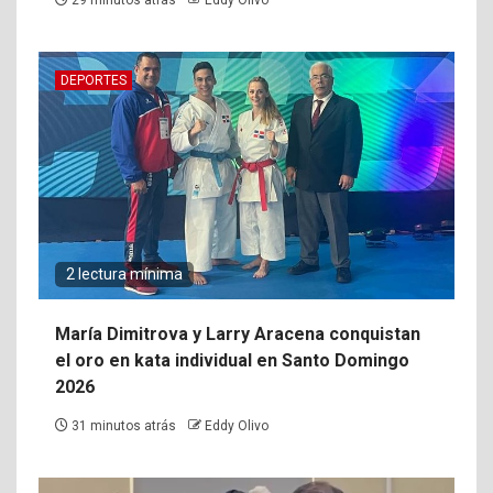
29 minutos atrás
Eddy Olivo
DEPORTES
2 lectura mínima
María Dimitrova y Larry Aracena conquistan
el oro en kata individual en Santo Domingo
2026
31 minutos atrás
Eddy Olivo