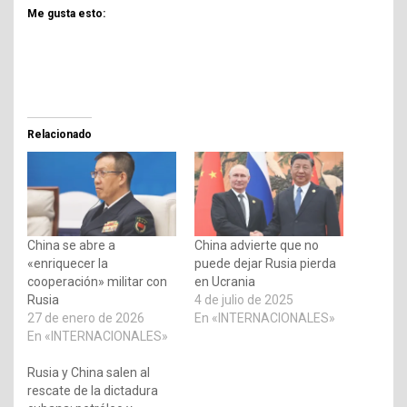
Me gusta esto:
Relacionado
China se abre a
China advierte que no
«enriquecer la
puede dejar Rusia pierda
cooperación» militar con
en Ucrania
Rusia
4 de julio de 2025
27 de enero de 2026
En «INTERNACIONALES»
En «INTERNACIONALES»
Rusia y China salen al
rescate de la dictadura