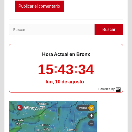
Buscar:
Hora Actual en Bronx
15
43
35
lun, 10 de agosto
Powered by
DaysPedia.com