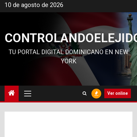
Ir
10 de agosto de 2026
al
contenido
CONTROLANDOELEJID
TU PORTAL DIGITAL DOMINICANO EN NEW
YORK
Menú
Ver online
principal