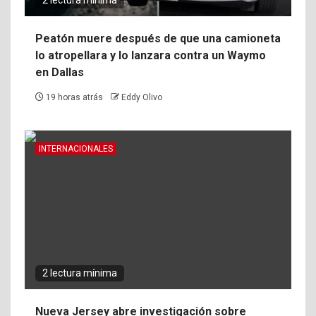
2 lectura mínima
Peatón muere después de que una camioneta
lo atropellara y lo lanzara contra un Waymo
en Dallas
19 horas atrás
Eddy Olivo
INTERNACIONALES
2 lectura mínima
Nueva Jersey abre investigación sobre