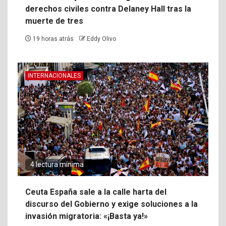
derechos civiles contra Delaney Hall tras la
muerte de tres
19 horas atrás
Eddy Olivo
INTERNACIONALES
4 lectura mínima
Ceuta España sale a la calle harta del
discurso del Gobierno y exige soluciones a la
invasión migratoria: «¡Basta ya!»