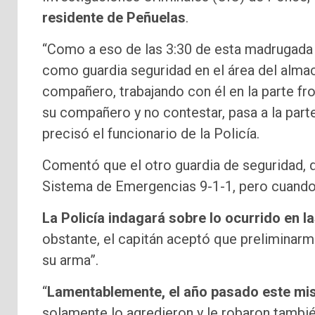
residente de Peñuelas
.
“Como a eso de las 3:30 de esta madrugada 
como guardia seguridad en el área del alm
compañero, trabajando con él en la parte fro
su compañero y no contestar, pasa a la part
precisó el funcionario de la Policía.
Comentó que el otro guardia de seguridad, 
Sistema de Emergencias 9-1-1, pero cuando l
La Policía indagará sobre lo ocurrido en
obstante, el capitán aceptó que preliminarm
su arma”.
“
Lamentablemente, el año pasado este mis
solamente lo agredieron y le robaron tambi