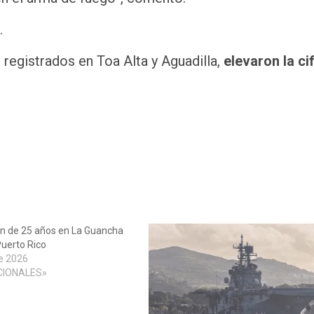
.
 registrados en Toa Alta y Aguadilla,
elevaron la ci
en de 25 años en La Guancha
uerto Rico
e 2026
CIONALES»