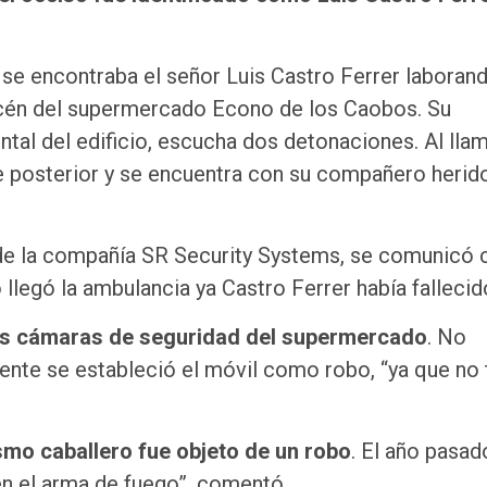
se encontraba el señor Luis Castro Ferrer laboran
acén del supermercado Econo de los Caobos. Su
ntal del edificio, escucha dos detonaciones. Al llam
e posterior y se encuentra con su compañero herido
de la compañía SR Security Systems, se comunicó 
legó la ambulancia ya Castro Ferrer había fallecid
 las cámaras de seguridad del supermercado
. No
ente se estableció el móvil como robo, “ya que no 
mo caballero fue objeto de un robo
. El año pasad
én el arma de fuego”, comentó.