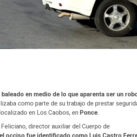
 baleado en medio de lo que aparenta ser un rob
lizaba como parte de su trabajo de prestar segurid
localizado en Los Caobos, en
Ponce
.
eliciano, director auxiliar del Cuerpo de
el occiso fue identificado como Luis Castro Ferre