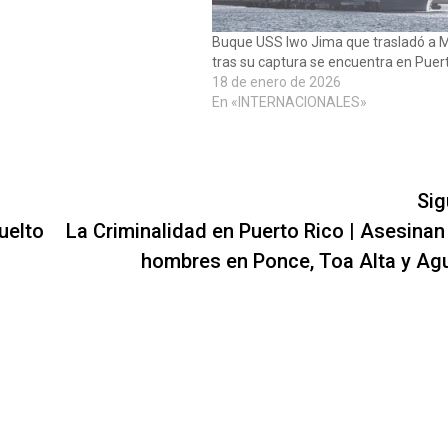
Buque USS Iwo Jima que trasladó a 
tras su captura se encuentra en Puer
18 de enero de 2026
En «INTERNACIONALES»
Sig
uelto
La Criminalidad en Puerto Rico | Asesinan 
hombres en Ponce, Toa Alta y Agu