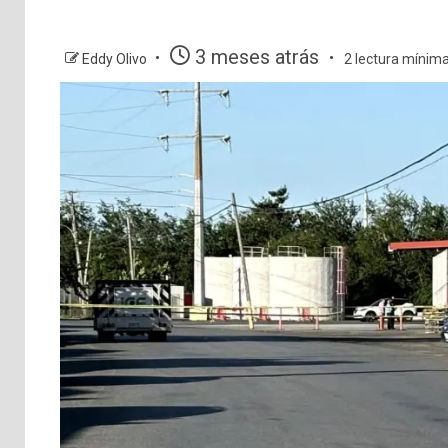
3 meses atrás
Eddy Olivo
2 lectura mínim