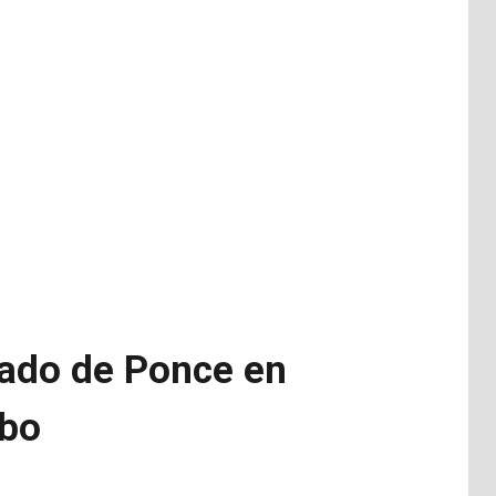
cado de Ponce en
obo