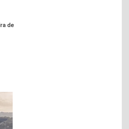
fra de