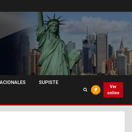
NACIONALES
SUPISTE
Ver
online