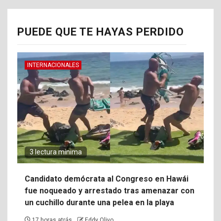
PUEDE QUE TE HAYAS PERDIDO
INTERNACIONALES
3 lectura mínima
Candidato demócrata al Congreso en Hawái
fue noqueado y arrestado tras amenazar con
un cuchillo durante una pelea en la playa
17 horas atrás
Eddy Olivo