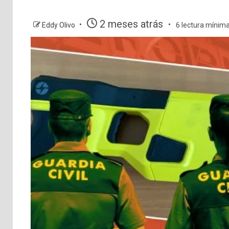
2 meses atrás
Eddy Olivo
6 lectura mínim