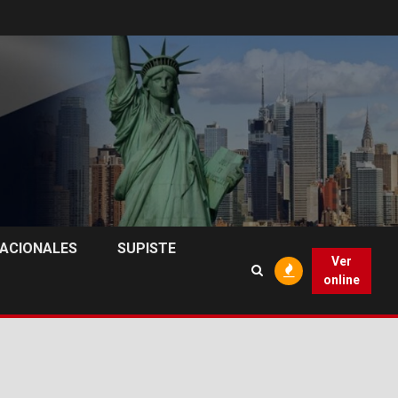
NACIONALES
SUPISTE
Ver
online