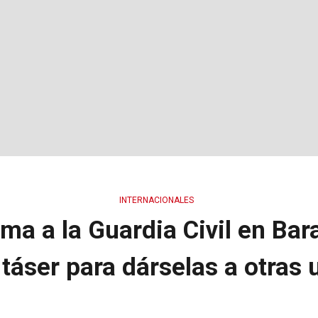
INTERNACIONALES
a a la Guardia Civil en Baraj
 táser para dárselas a otras