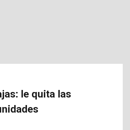
as: le quita las
 unidades