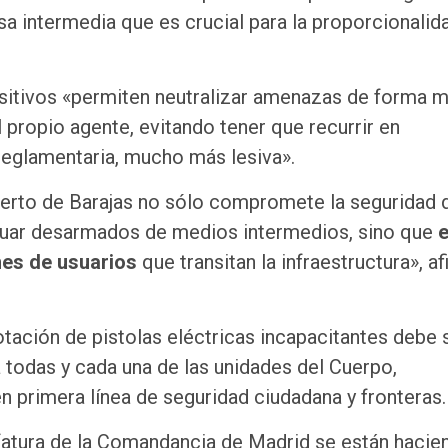
sa intermedia que es crucial para la proporcionalid
ositivos «permiten neutralizar amenazas de forma 
 propio agente, evitando tener que recurrir en
 reglamentaria, mucho más lesiva».
puerto de Barajas no sólo compromete la seguridad 
ctuar desarmados de medios intermedios, sino que
e
ones de usuarios
que transitan la infraestructura», a
dotación de pistolas eléctricas incapacitantes debe 
a todas y cada una de las unidades del Cuerpo,
 primera línea de seguridad ciudadana y fronteras.
fatura de la Comandancia de Madrid se están hacie