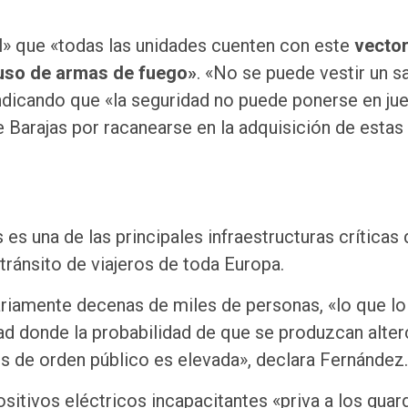
l» que «todas las unidades cuenten con este
vector
 uso de armas de fuego»
. «No se puede vestir un s
indicando que «la seguridad no puede ponerse en ju
 Barajas por racanearse en la adquisición de estas
s una de las principales infraestructuras críticas 
ránsito de viajeros de toda Europa.
ariamente decenas de miles de personas, «lo que lo
dad donde la probabilidad de que se produzcan alte
is de orden público es elevada», declara Fernández.
sitivos eléctricos incapacitantes «priva a los guar