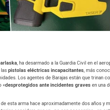
arlaska
, ha desarmado a la Guardia Civil en el aer
 las
pistolas eléctricas incapacitantes
, más conoc
unidades. Los agentes de Barajas están que trinan c
o «
desprotegidos ante incidentes graves
en una d
otó de esta arma hace aproximadamente dos años y m