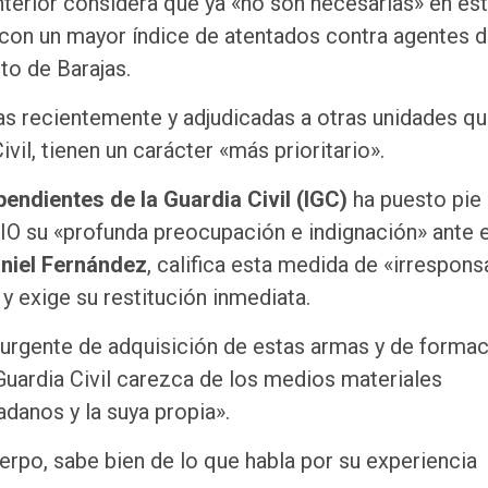
Interior considera que ya «no son necesarias» en es
 con un mayor índice de atentados contra agentes d
to de Barajas.
as recientemente y adjudicadas a otras unidades qu
ivil, tienen un carácter «más prioritario».
pendientes de la Guardia Civil (IGC)
ha puesto pie
O su «profunda preocupación e indignación» ante 
niel Fernández
, califica esta medida de «irrespons
 y exige su restitución inmediata.
 urgente de adquisición de estas armas y de forma
Guardia Civil carezca de los medios materiales
adanos y la suya propia».
erpo, sabe bien de lo que habla por su experiencia