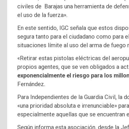
civiles de Barajas una herramienta de defen
el uso de la fuerza».
En este sentido, IGC señala que estos disp
segura tanto para el ciudadano como para el
situaciones límite al uso del arma de fuego
«Retirar estas pistolas eléctricas del aero
propios agentes, que se ven obligados a a
exponencialmente el riesgo para los mill
Fernández.
​Para Independientes de la Guardia Civil, la 
«una prioridad absoluta e irrenunciable» par
especialmente aquellas que se encuentran en
Según informa esta asociación, desde la Je