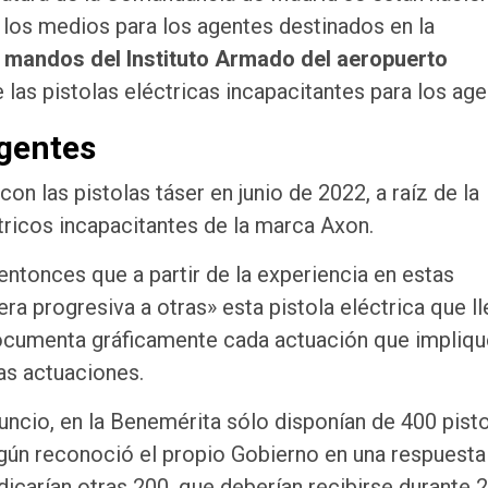
los medios para los agentes destinados en la
s mandos del Instituto Armado del aeropuerto
 las pistolas eléctricas incapacitantes para los age
agentes
on las pistolas táser en junio de 2022, a raíz de la
tricos incapacitantes de la marca Axon.
 entonces que a partir de la experiencia en estas
a progresiva a otras» esta pistola eléctrica que ll
ocumenta gráficamente cada actuación que impliqu
las actuaciones.
ncio, en la Benemérita sólo disponían de 400 pist
gún reconoció el propio Gobierno en una respuesta
dicarían otras 200, que deberían recibirse durante 