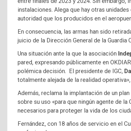
entre finales de 2023 y 2024. Sin embargo, 
instalaciones. Alega que hay otras unidades
autoridad que los producidos en el aeropuer
En consecuencia, las armas han sido retirad
juicio de la Dirección General de la Guardia C
Una situación ante la que la asociación ​
Inde
pared, expresando públicamente en OKDIARI
polémica decisión. El presidente de IGC,
Da
totalmente alejada de la realidad operativa»,
Además, reclama la implantación de un plan
sobre su uso «para que ningún agente de la 
necesarios para proteger la vida de los ciud
Fernández, con 18 años de servicio en el Cu