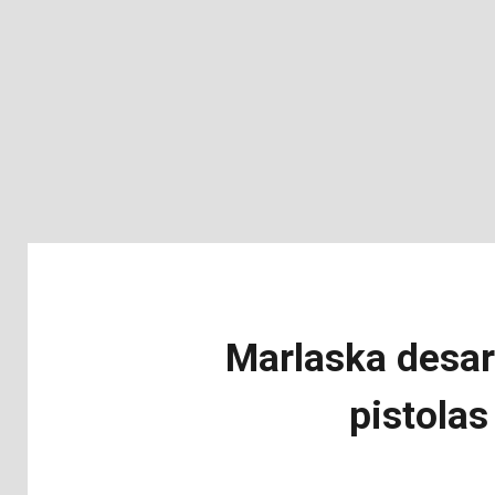
Marlaska desarm
pistolas