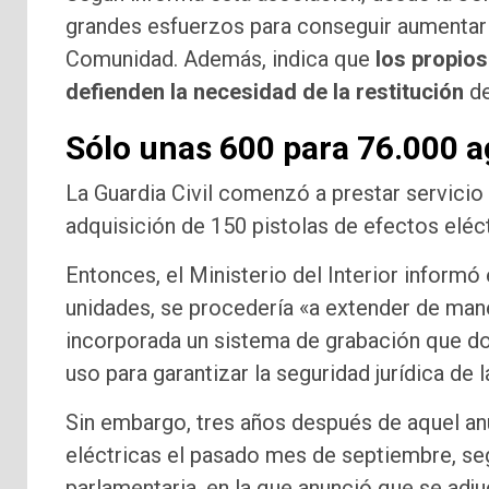
grandes esfuerzos para conseguir aumentar 
Comunidad. Además, indica que
los propio
defienden la necesidad de la restitución
de
Sólo unas 600 para 76.000 
La Guardia Civil comenzó a prestar servicio c
adquisición de 150 pistolas de efectos eléc
Entonces, el Ministerio del Interior informó
unidades, se procedería «a extender de maner
incorporada un sistema de grabación que d
uso para garantizar la seguridad jurídica de 
Sin embargo, tres años después de aquel anu
eléctricas el pasado mes de septiembre, se
parlamentaria, en la que anunció que se adju