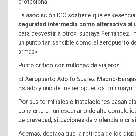
profesional.
La asociación IGC sostiene que es «esencia
seguridad intermedia como alternativa al
para desvestir a otro», subraya Fernández, 
un punto tan sensible como el aeropuerto de
armas».
Punto crítico con millones de viajeros
El Aeropuerto Adolfo Suárez Madrid-Barajas e
Estado y uno de los aeropuertos con mayor t
Por sus terminales e instalaciones pasan di
convierte en un escenario de alta compleji
de gravedad, situaciones de violencia o cris
Además, destaca que la retirada de los dispo