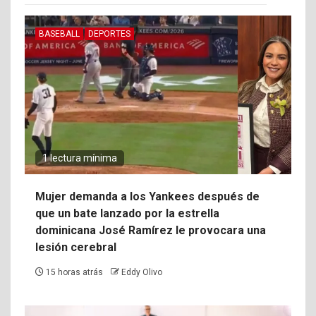
BASEBALL
DEPORTES
1 lectura mínima
Mujer demanda a los Yankees después de
que un bate lanzado por la estrella
dominicana José Ramírez le provocara una
lesión cerebral
15 horas atrás
Eddy Olivo