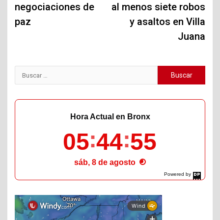
negociaciones de
al menos siete robos
paz
y asaltos en Villa
Juana
Buscar:
Hora Actual en Bronx
05
44
56
sáb, 8 de agosto
Powered by
DaysPedia.com