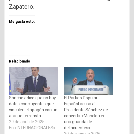
Zapatero.
Me gusta esto:
Relacionado
Sánchez dice que no hay
El Partido Popular
datos concluyentes que
Español acusa al
vinculen el apagón con un
Presidente Sánchez de
ataque terrorista
convertir «Moncloa en
29 de abril de 2025
una guarida de
En «INTERNACIONALES»
delincuentes»
20 de junio de 2026