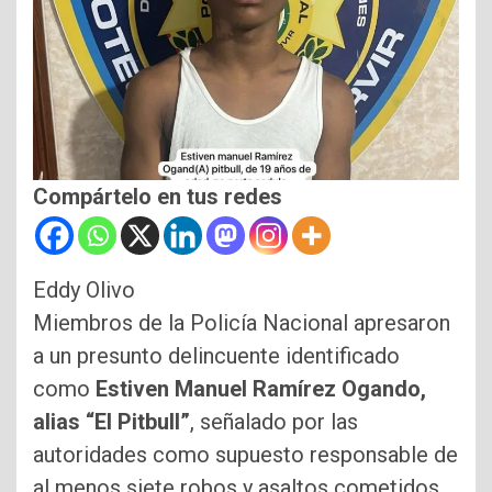
Compártelo en tus redes
Eddy Olivo
Miembros de la Policía Nacional apresaron
a un presunto delincuente identificado
como
Estiven Manuel Ramírez Ogando,
alias “El Pitbull”
, señalado por las
autoridades como supuesto responsable de
al menos siete robos y asaltos cometidos