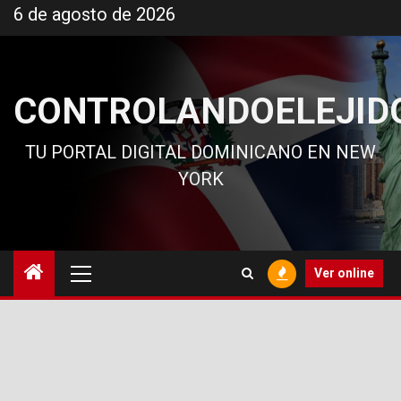
Ir
6 de agosto de 2026
al
contenido
CONTROLANDOELEJID
TU PORTAL DIGITAL DOMINICANO EN NEW
YORK
Menú
Ver online
principal