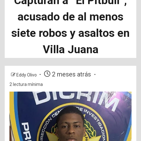
Capturan a “El Pitbull”,
acusado de al menos
siete robos y asaltos en
Villa Juana
2 meses atrás
Eddy Olivo
2 lectura mínima