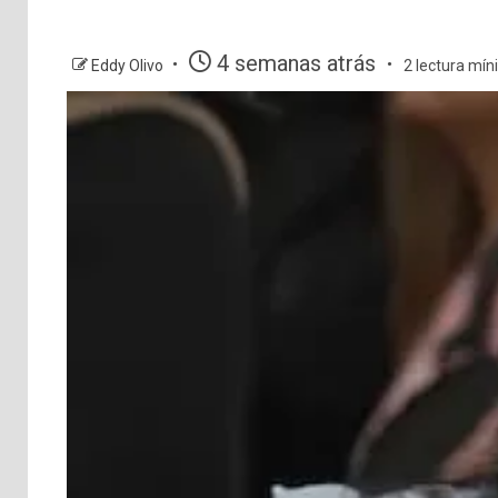
4 semanas atrás
Eddy Olivo
2 lectura mí