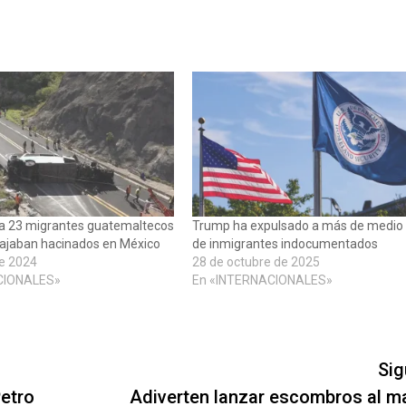
ja 23 migrantes guatemaltecos
Trump ha expulsado a más de medio 
iajaban hacinados en México
de inmigrantes indocumentados
de 2024
28 de octubre de 2025
CIONALES»
En «INTERNACIONALES»
Sig
Petro
Adiverten lanzar escombros al ma