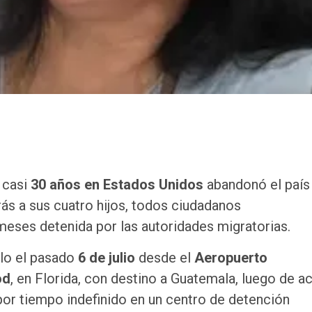
 casi
30 años en Estados Unidos
abandonó el país
rás a sus cuatro hijos, todos ciudadanos
meses detenida por las autoridades migratorias.
elo el pasado
6 de julio
desde el
Aeropuerto
od
, en Florida, con destino a Guatemala, luego de a
 por tiempo indefinido en un centro de detención