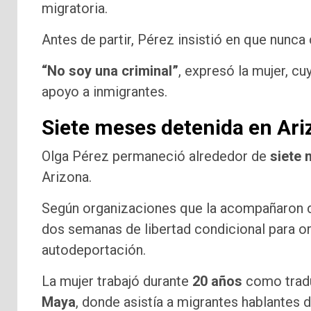
migratoria.
Antes de partir, Pérez insistió en que nunca
“No soy una criminal”
, expresó la mujer, c
apoyo a inmigrantes.
Siete meses detenida en Ari
Olga Pérez permaneció alrededor de
siete
Arizona.
Según organizaciones que la acompañaron du
dos semanas de libertad condicional para org
autodeportación.
La mujer trabajó durante
20 años
como tradu
Maya
, donde asistía a migrantes hablantes