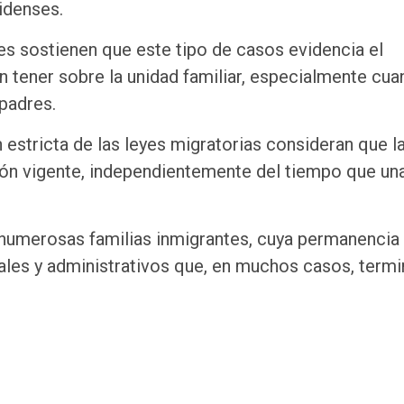
idenses.
es sostienen que este tipo de casos evidencia el
n tener sobre la unidad familiar, especialmente cu
padres.
n estricta de las leyes migratorias consideran que l
ción vigente, independientemente del tiempo que un
an numerosas familias inmigrantes, cuya permanencia
les y administrativos que, en muchos casos, termi