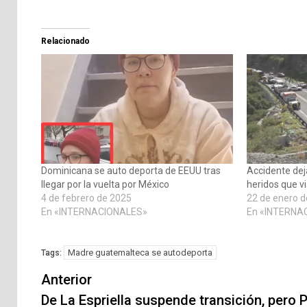
Relacionado
Dominicana se auto deporta de EEUU tras
Accidente de
llegar por la vuelta por México
heridos que v
4 de febrero de 2025
22 de enero 
En «INTERNACIONALES»
En «INTERNA
Madre guatemalteca se autodeporta
Tags:
Navegación
Anterior
de
De La Espriella suspende transición, pero 