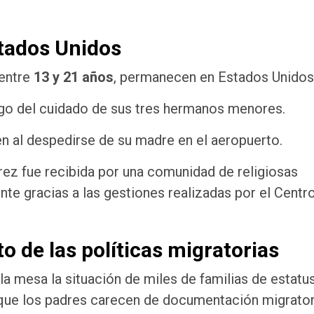
tados Unidos
 entre
13 y 21 años
, permanecen en Estados Unidos
rgo del cuidado de sus tres hermanos menores.
ven al despedirse de su madre en el aeropuerto.
rez fue recibida por una comunidad de religiosas
e gracias a las gestiones realizadas por el Centr
o de las políticas migratorias
la mesa la situación de miles de familias de estatu
 que los padres carecen de documentación migrator