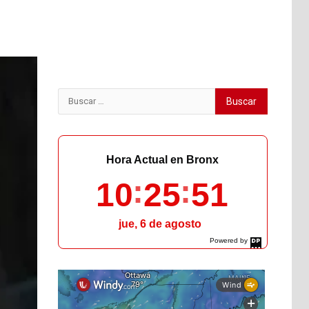
Buscar:
Hora Actual en Bronx
10
25
52
jue, 6 de agosto
Powered by
DaysPedia.com