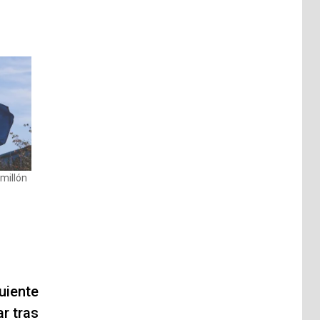
millón
uiente
r tras