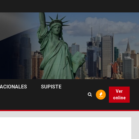
NACIONALES
SUPISTE
Ver
online