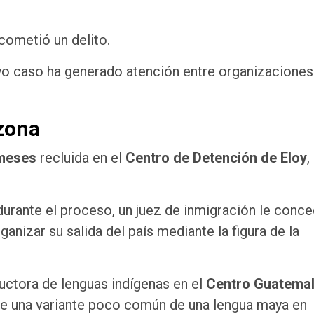
 cometió un delito.
uyo caso ha generado atención entre organizaciones
zona
 meses
recluida en el
Centro de Detención de Eloy
,
rante el proceso, un juez de inmigración le conce
anizar su salida del país mediante la figura de la
ctora de lenguas indígenas en el
Centro Guatema
 de una variante poco común de una lengua maya en