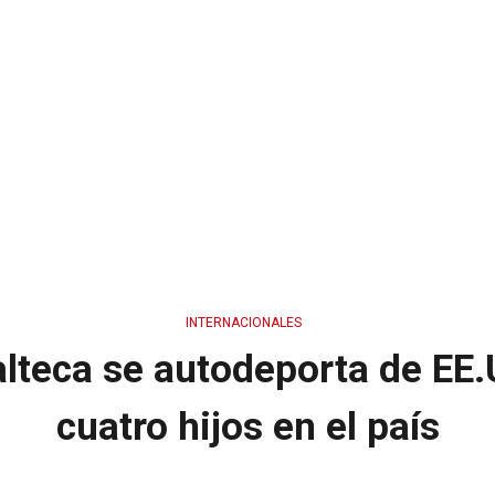
INTERNACIONALES
teca se autodeporta de EE.U
cuatro hijos en el país