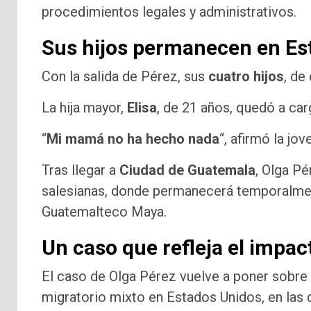
procedimientos legales y administrativos.
Sus hijos permanecen en Es
Con la salida de Pérez, sus
cuatro hijos
, de
La hija mayor,
Elisa
, de 21 años, quedó a ca
“
Mi mamá no ha hecho nada
“, afirmó la jo
Tras llegar a
Ciudad de Guatemala
, Olga Pé
salesianas, donde permanecerá temporalment
Guatemalteco Maya.
Un caso que refleja el impact
El caso de Olga Pérez vuelve a poner sobre 
migratorio mixto en Estados Unidos, en las