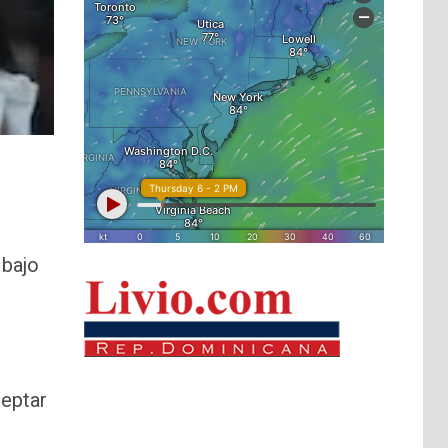
 bajo
ceptar