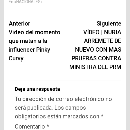
En «NACIONALES»
Navegación
Anterior
Siguiente
de
Video del momento
VÍDEO | NURIA
que matan a la
ARREMETE DE
entradas
influencer Pinky
NUEVO CON MAS
Curvy
PRUEBAS CONTRA
MINISTRA DEL PRM
Deja una respuesta
Tu dirección de correo electrónico no
será publicada.
Los campos
obligatorios están marcados con
*
Comentario
*