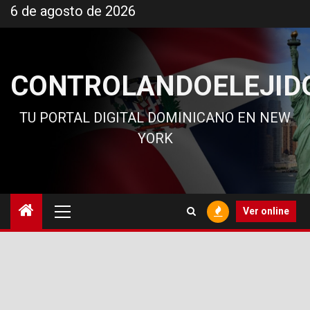
Ir
6 de agosto de 2026
al
contenido
CONTROLANDOELEJID
TU PORTAL DIGITAL DOMINICANO EN NEW
YORK
Menú
Ver online
principal