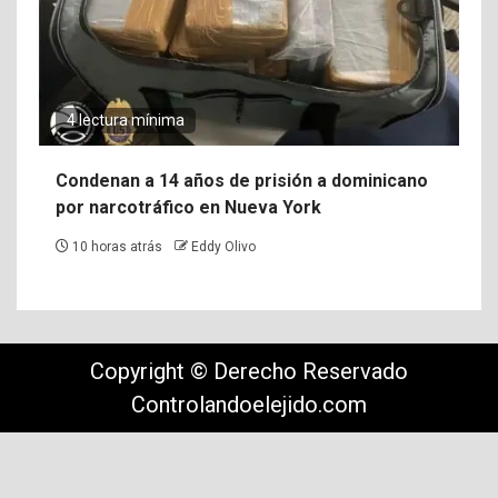
4 lectura mínima
Condenan a 14 años de prisión a dominicano
por narcotráfico en Nueva York
10 horas atrás
Eddy Olivo
Copyright © Derecho Reservado
Controlandoelejido.com