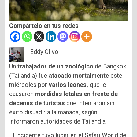
Compártelo en tus redes
Eddy Olivo
Un
trabajador de un zoológico
de Bangkok
(Tailandia) fu
e atacado mortalmente
este
miércoles por
varios leones,
que le
causaron
mordidas letales en frente de
decenas de turistas
que intentaron sin
éxito disuadir a la manada, según
informaron autoridades de Tailandia.
El incidente tuvo lugar en el Safari World de