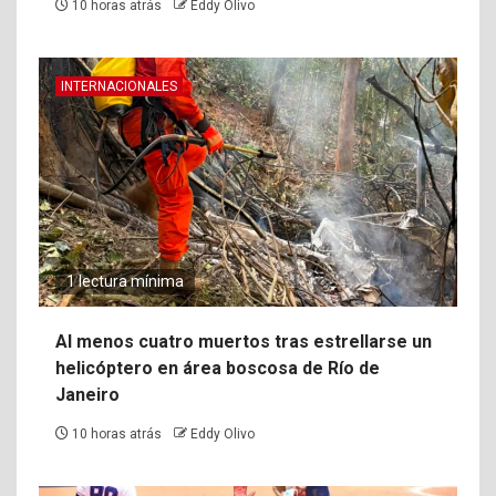
10 horas atrás
Eddy Olivo
INTERNACIONALES
1 lectura mínima
Al menos cuatro muertos tras estrellarse un
helicóptero en área boscosa de Río de
Janeiro
10 horas atrás
Eddy Olivo