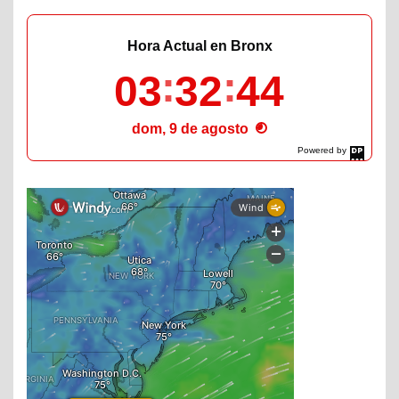
Hora Actual en Bronx
03
32
45
dom, 9 de agosto
Powered by
DaysPedia.com