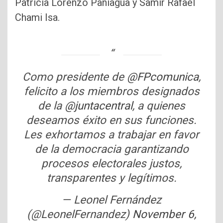
Patricia Lorenzo Paniagua y Samir Rafael
Chami Isa.
Como presidente de
@FPcomunica
,
felicito a los miembros designados
de la
@juntacentral
, a quienes
deseamos éxito en sus funciones.
Les exhortamos a trabajar en favor
de la democracia garantizando
procesos electorales justos,
transparentes y legítimos.
— Leonel Fernández
(@LeonelFernandez)
November 6,