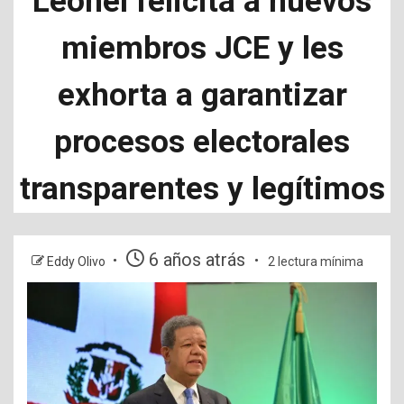
Leonel felicita a nuevos
miembros JCE y les
exhorta a garantizar
procesos electorales
transparentes y legítimos
6 años atrás
Eddy Olivo
2 lectura mínima