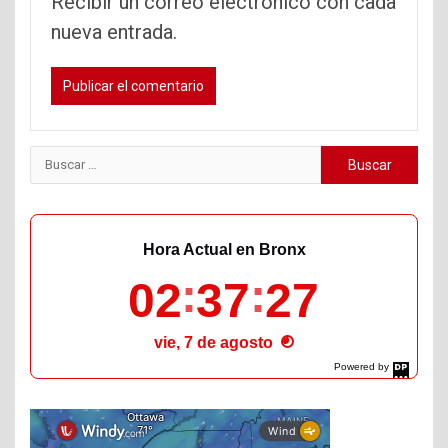
Recibir un correo electrónico con cada
nueva entrada.
Buscar:
Hora Actual en Bronx
02
37
29
vie, 7 de agosto
Powered by
DaysPedia.com