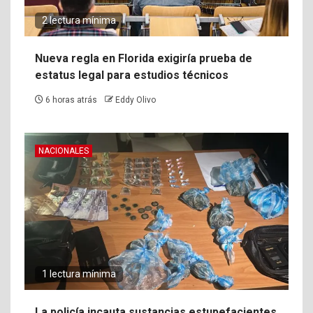
2 lectura mínima
Nueva regla en Florida exigiría prueba de
estatus legal para estudios técnicos
6 horas atrás
Eddy Olivo
NACIONALES
1 lectura mínima
La policía incauta sustancias estupefacientes